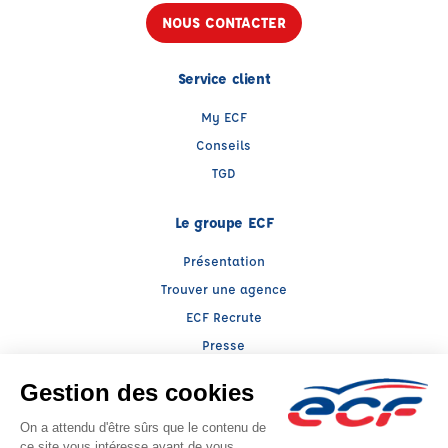
NOUS CONTACTER
Service client
My ECF
Conseils
TGD
Le groupe ECF
Présentation
Trouver une agence
ECF Recrute
Presse
Actualités
Facebook (nouvelle fenêtre)
Instagram (nouvelle fenêtre)
LinkedIn (nouvelle fenêtre)
YouTube (nouvelle fenêtre)
TikTok (nouvelle fenêtr