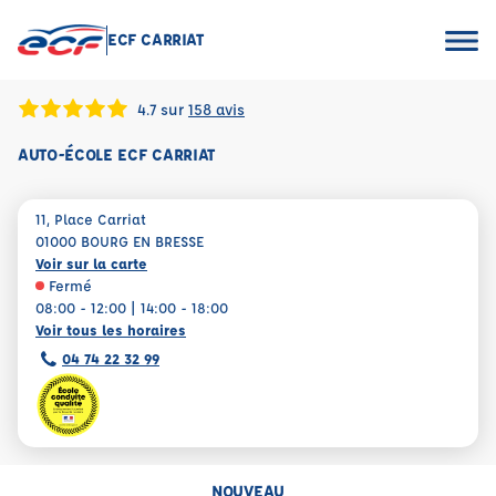
ECF CARRIAT
4.7 sur
158 avis
AUTO-ÉCOLE ECF CARRIAT
11, Place Carriat
01000 BOURG EN BRESSE
Voir sur la carte
Fermé
08:00 - 12:00 | 14:00 - 18:00
Voir tous les horaires
04 74 22 32 99
NOUVEAU