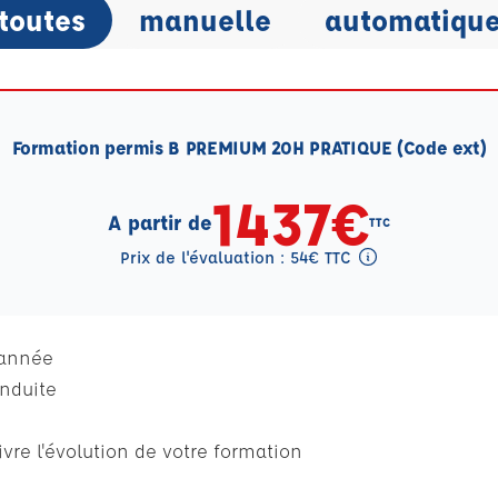
toutes
manuelle
automatiqu
Formation permis B PREMIUM 20H PRATIQUE (Code ext)
1437€
A partir de
TTC
Prix de l'évaluation : 54€ TTC
Tooltip eval mention
 année
onduite
vre l'évolution de votre formation