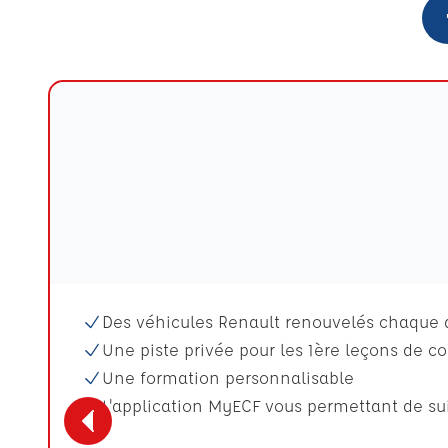
Des véhicules Renault renouvelés chaque
Une piste privée pour les 1ère leçons de c
Une formation personnalisable
L'application MyECF vous permettant de sui