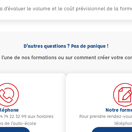
tra d'évaluer le volume et le coût prévisionnel de la fo
D'autres questions ? Pas de panique !
r l'une de nos formations ou sur comment créer votre co
éléphone
Notre form
4 74 22 32 99 aux
horaires
Pour prendre rendez-vou
es de l'auto-école
télépho