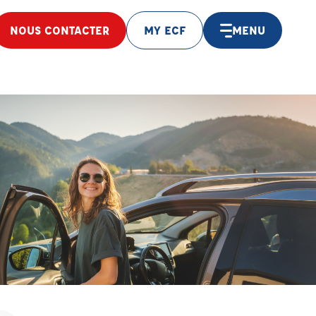
NOUS CONTACTER
MY ECF
MENU