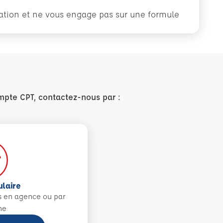
rmation et ne vous engage pas sur une formule
mpte CPT, contactez-nous par :
ulaire
s en agence ou par
ne