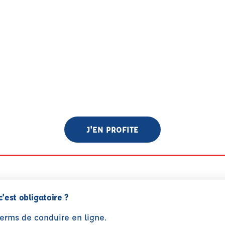
J'EN PROFITE
c'est obligatoire ?
perms de conduire en ligne.