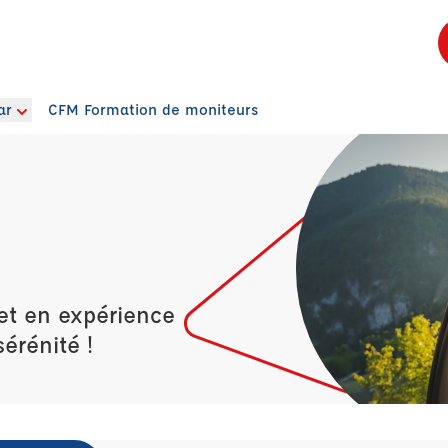
ar
CFM Formation de moniteurs
et en expérience
érénité !