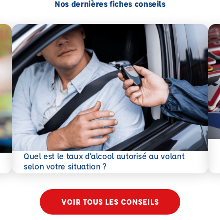
Nos dernières fiches conseils
En 
Quel est le taux d’alcool autorisé au volant
En savoir plus
selon votre situation ?
VOIR TOUS LES CONSEILS