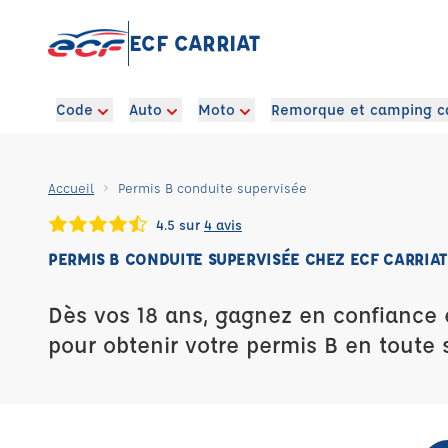
ECF CARRIAT
Code
Auto
Moto
Remorque et camping c
Accueil
Permis B conduite supervisée
4.5 sur
4 avis
PERMIS B CONDUITE SUPERVISÉE CHEZ ECF CARRIAT
Dès vos 18 ans, gagnez en confiance 
pour obtenir votre permis B en toute s