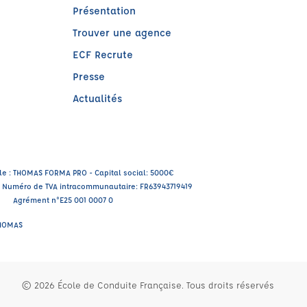
Présentation
Trouver une agence
ECF Recrute
Presse
Actualités
e)
tre)
le : THOMAS FORMA PRO - Capital social: 5000€
 - Numéro de TVA intracommunautaire: FR63943719419
Agrément n°E25 001 0007 0
 THOMAS
© 2026 École de Conduite Française. Tous droits réservés