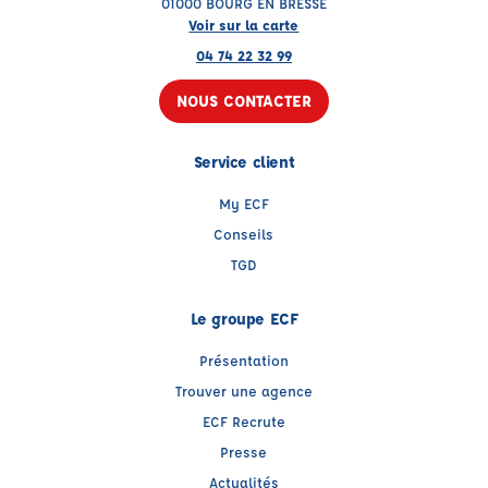
01000 BOURG EN BRESSE
Voir sur la carte
04 74 22 32 99
NOUS CONTACTER
Service client
My ECF
Conseils
TGD
Le groupe ECF
Présentation
Trouver une agence
ECF Recrute
Presse
Actualités