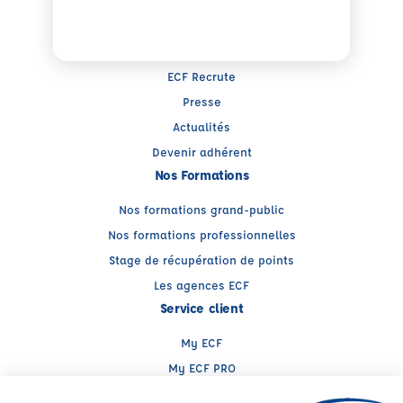
Qui sommez-nous ?
Trouver un centre de formation
Trouver une auto-école
ECF Recrute
Presse
Actualités
Devenir adhérent
Nos Formations
Nos formations grand-public
Nos formations professionnelles
Stage de récupération de points
Les agences ECF
Service client
My ECF
My ECF PRO
Espace client ECF PRO