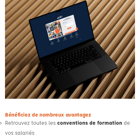
Bénéficiez de nombreux avantagez
Retrouvez toutes les
conventions de formation
de
vos salariés