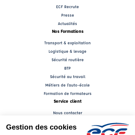
ECF Recrute
Presse
Actualités
Nos Formations
Transport & exploitation
Logistique & levage
Sécurité routière
BTP
Sécurité au travail
Métiers de l'auto-école
Formation de formateurs
Service client
Nous contacter
My ECF PRO
Espace client