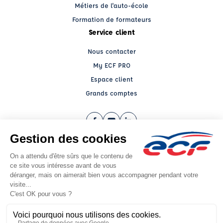
Métiers de l'auto-école
Formation de formateurs
Service client
Nous contacter
My ECF PRO
Espace client
Grands comptes
Facebook (nouvelle fenêtre)
YouTube (nouvelle fenêtre)
LinkedIn (nouvelle fenêtre)
CGV
Mentions légales
© 2026 École de Conduite Française. Tous droits réservés