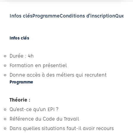
Infos clés
Programme
Conditions d'inscription
Questio
Infos clés
Durée : 4h
Formation en présentiel
Donne accès à des métiers qui recrutent
Programme
Théorie :
Qu’est-ce qu’un EPI ?
Référence du Code du Travail
Dans quelles situations faut-il avoir recours