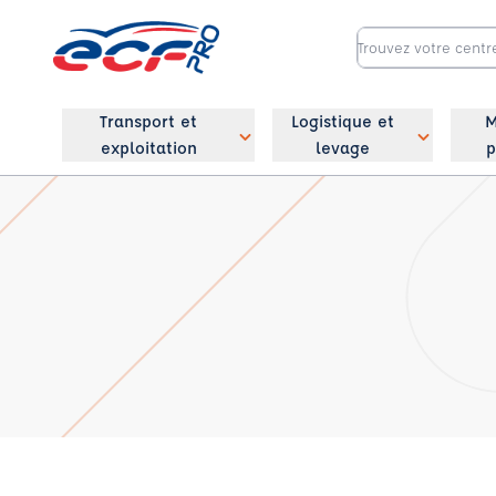
Transport et
Logistique et
M
exploitation
levage
p