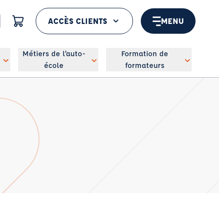
ACCÈS CLIENTS
MENU
 géolocaliser
Métiers de l’auto-
Formation de
école
formateurs