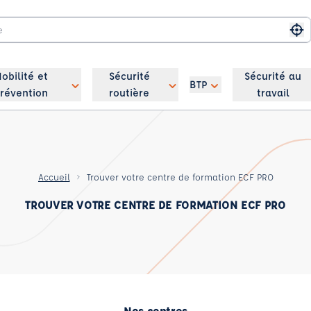
Me
obilité et
Sécurité
Sécurité au
BTP
révention
routière
travail
Accueil
Trouver votre centre de formation ECF PRO
TROUVER VOTRE CENTRE DE FORMATION ECF PRO
Nos centres