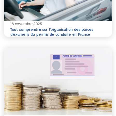
18 novembre 2025
Tout comprendre sur l’organisation des places
En savoir plus
Tout comprendre sur l’organisation des places d’examens
d’examens du permis de conduire en France