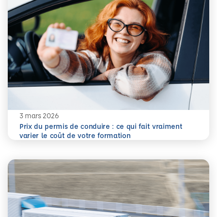
3 mars 2026
Prix du permis de conduire : ce qui fait vraiment
En savoir plus
Prix du permis de conduire : ce qui fait vraiment varier le
varier le coût de votre formation