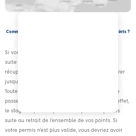
Comment se déroule un stage de récupération de points ?
Si vous avez perdu des points sur votre permis
suite à une infraction, le stage volontaire de
récupération de points vous permet de récupérer
jusqu’à 4 points.
Toutefois, votre permis doit être valable afin de
passer le stage de récupération de points. En effet,
le stage ne permet pas de récupérer un permis
suite au retrait de l’ensemble de vos points. Si
votre permis n’est plus valide, vous devriez avoir