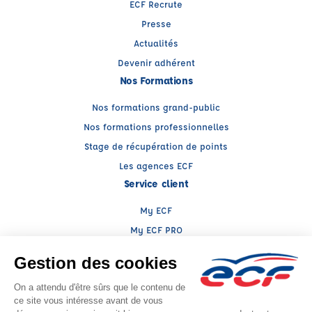
ECF Recrute
Presse
Actualités
Devenir adhérent
Nos Formations
Nos formations grand-public
Nos formations professionnelles
Stage de récupération de points
Les agences ECF
Service client
My ECF
My ECF PRO
Espace client ECF PRO
Conseils
Nous contacter