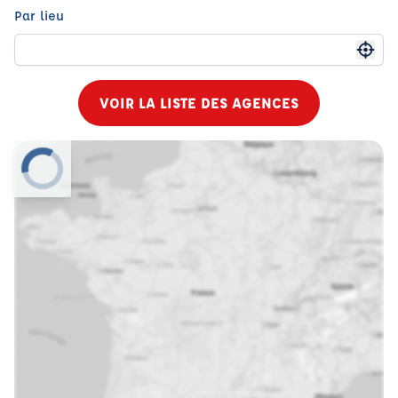
Par lieu
Me g
VOIR LA LISTE DES AGENCES