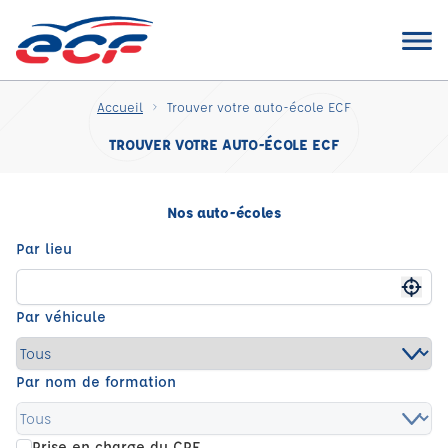
Accueil
Trouver votre auto-école ECF
TROUVER VOTRE AUTO-ÉCOLE ECF
Nos auto-écoles
Par lieu
Me g
Par véhicule
Par nom de formation
Prise en charge du CPF