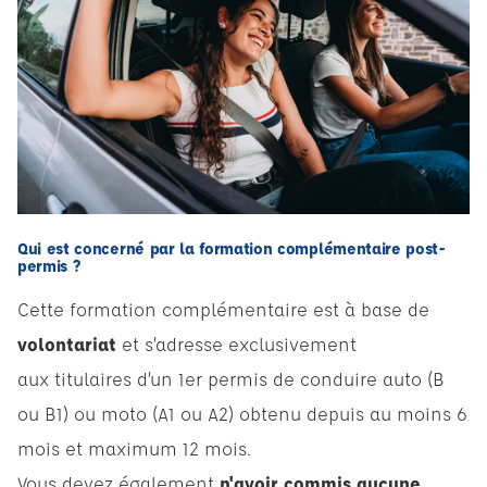
Qui est concerné par la formation complémentaire post-
permis ?
Cette formation complémentaire est à base de
volontariat
et s’adresse exclusivement
aux titulaires d’un 1er permis de conduire auto (
B
ou
B1
) ou moto (
A1
ou
A2
) obtenu depuis au moins 6
mois et maximum 12 mois.
Vous devez également
n'avoir commis aucune