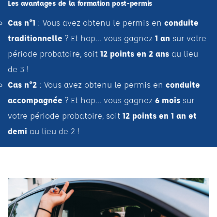
Les avantages de la formation post-permis
Cas n°1
:
Vous avez obtenu le permis en
conduite
traditionnelle
? Et hop... vous gagnez
1 an
sur votre
période probatoire, soit
12 points en
2 ans
au lieu
de 3 !
Cas n°2
:
Vous avez obtenu le permis en
conduite
accompagnée
? Et hop... vous gagnez
6 mois
sur
votre période probatoire, soit
12 points en 1 an et
demi
au lieu de 2 !