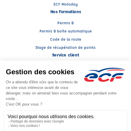
ECF Motoday
Nos Formations
Permis B
Permis B boîte automatique
Code de la route
Stage de récupération de points
Service client
Nous contacter
My ECF
Conseils
Facebook (nouvelle fenêtre)
Instagram (nouvelle fenêtre)
YouTube (nouvelle fenêtre)
LinkedIn (nouvelle fenêtr
CGV