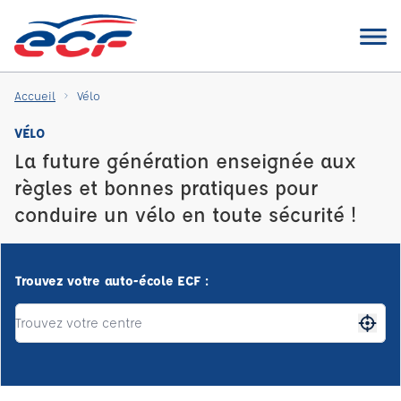
Accueil
Vélo
VÉLO
La future génération enseignée aux
règles et bonnes pratiques pour
conduire un vélo en toute sécurité !
Trouvez votre auto-école ECF :
Me gé