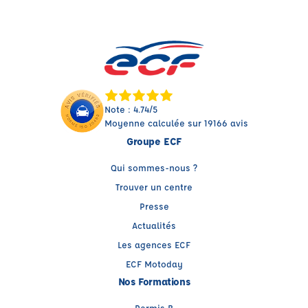
Note : 4.74/5
Moyenne calculée sur 19166 avis
Groupe ECF
Qui sommes-nous ?
Trouver un centre
Presse
Actualités
Les agences ECF
ECF Motoday
Nos Formations
Permis B