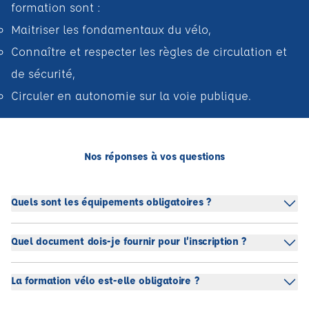
formation sont :
Maitriser les fondamentaux du vélo,
Connaître et respecter les règles de circulation et
de sécurité,
Circuler en autonomie sur la voie publique.
Nos réponses à vos questions
Quels sont les équipements obligatoires ?
Quel document dois-je fournir pour l’inscription ?
La formation vélo est-elle obligatoire ?