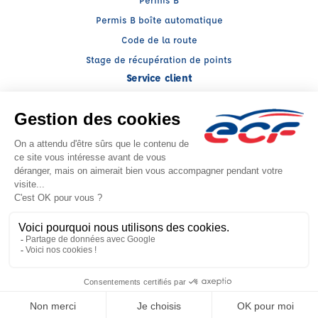
Permis B boîte automatique
Code de la route
Stage de récupération de points
Service client
Nous contacter
My ECF
Conseils
Facebook (nouvelle fenêtre)
Instagram (nouvelle fenêtre)
YouTube (nouvelle fenêtre)
LinkedIn (nouvelle fenêtr
CGV
Mentions légales
© 2026 École de Conduite Française. Tous droits réservés