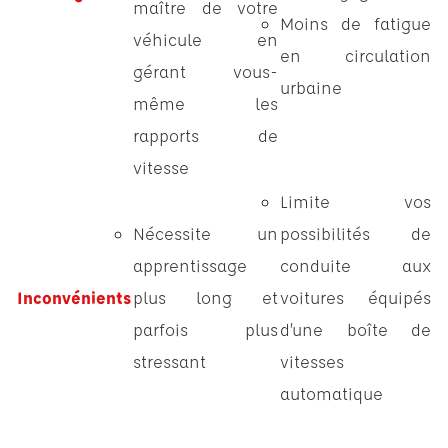
maître de votre
Moins de fatigue
véhicule en
en circulation
gérant vous-
urbaine
même les
rapports de
vitesse
Limite vos
Nécessite un
possibilités de
apprentissage
conduite aux
Inconvénients
plus long et
voitures équipés
parfois plus
d’une boîte de
stressant
vitesses
automatique