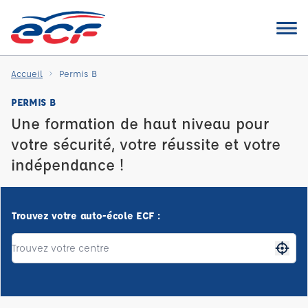
Accueil
Permis B
PERMIS B
Une formation de haut niveau pour
votre sécurité, votre réussite et votre
indépendance !
Trouvez votre auto-école ECF :
Me gé