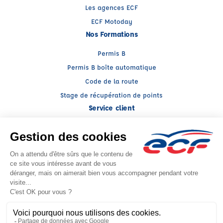
Les agences ECF
ECF Motoday
Nos Formations
Permis B
Permis B boîte automatique
Code de la route
Stage de récupération de points
Service client
Nous contacter
My ECF
Conseils
Facebook (nouvelle fenêtre)
Instagram (nouvelle fenêtre)
YouTube (nouvelle fenêtre)
LinkedIn (nouvelle fenêtr