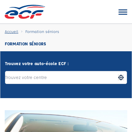
Accueil
Formation séniors
FORMATION SÉNIORS
Trouvez votre auto-école ECF :
Me gé