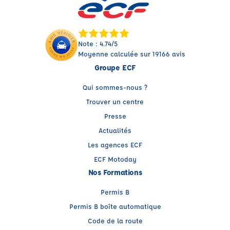
Note : 4.74/5
Moyenne calculée sur 19166 avis
Groupe ECF
Qui sommes-nous ?
Trouver un centre
Presse
Actualités
Les agences ECF
ECF Motoday
Nos Formations
Permis B
Permis B boîte automatique
Code de la route