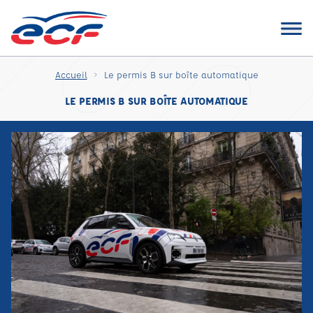
Accueil
Le permis B sur boîte automatique
LE PERMIS B SUR BOÎTE AUTOMATIQUE