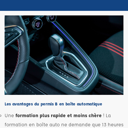
Les avantages du permis B en boîte automatique
Une
formation plus rapide et moins chère
! La
formation en boîte auto ne demande que 13 heures