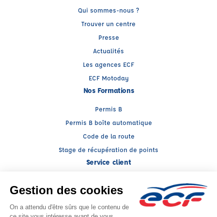
Qui sommes-nous ?
Trouver un centre
Presse
Actualités
Les agences ECF
ECF Motoday
Nos Formations
Permis B
Permis B boîte automatique
Code de la route
Stage de récupération de points
Service client
Nous contacter
My ECF
Conseils