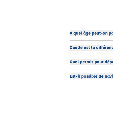
A quel âge peut-on pa
Quelle est la différen
Quel permis pour dépa
Est-il possible de nav