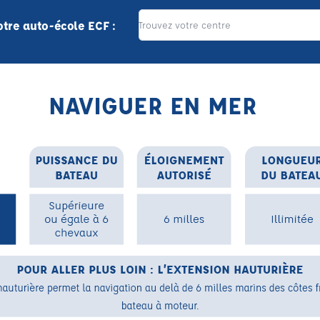
otre auto-école ECF :