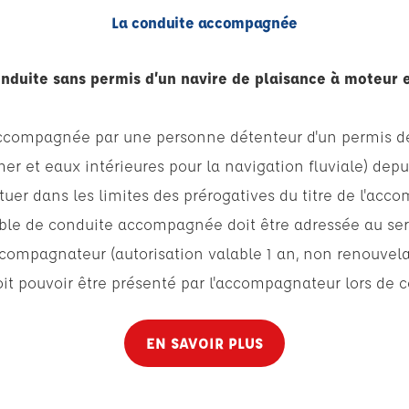
La conduite accompagnée
conduite sans permis d’un navire de plaisance à moteur 
accompagnée par une personne détenteur d'un permis de
mer et
eaux intérieures pour la navigation fluviale
) depu
ctuer dans les limites des prérogatives du titre de l'acc
ble de conduite accompagnée doit être adressée au ser
accompagnateur (autorisation valable 1 an, non renouvel
it pouvoir être présenté par l'accompagnateur lors de c
EN SAVOIR PLUS