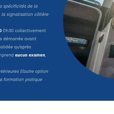
 spécificités de la
a signalisation côtière
0
(1h30 collectivement
tre démarrée avant
alidée qu’après
omprend
aucun examen
,
térieures (l’autre option
 la formation pratique