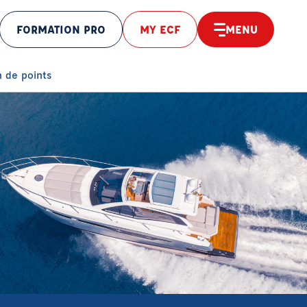
FORMATION PRO
MY ECF
MENU
éolocaliser
 de points