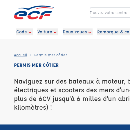
Code
Voiture
Deux-roues
Remorque & ca
Accueil
Permis mer côtier
PERMIS MER CÔTIER
Naviguez sur des bateaux à moteur, 
électriques et scooters des mers d’u
plus de 6CV jusqu'à 6 milles d’un abri
kilomètres) !