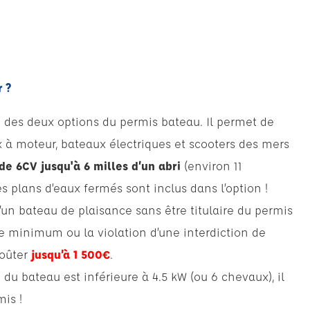
r ?
ne des deux options du permis bateau. Il permet de
 à moteur, bateaux électriques et scooters des mers
 de 6CV
jusqu'à 6 milles d’un abri
(environ 11
les plans d’eaux fermés sont inclus dans l’option !
un bateau de plaisance sans être titulaire du permis
ge minimum ou la violation d’une interdiction de
coûter
jusqu’à 1 500€
.
 du bateau est inférieure à 4.5 kW (ou 6 chevaux), il
is !