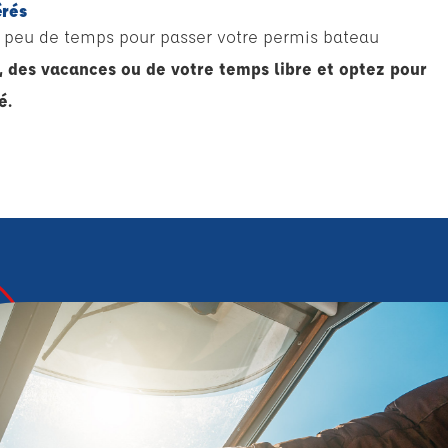
érés
z peu de temps pour passer votre permis bateau
, des vacances ou de votre temps libre et optez pour
é.