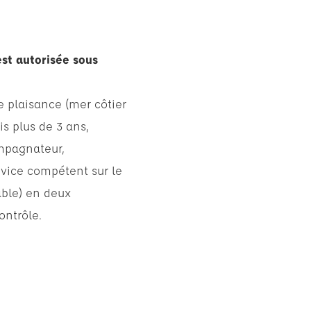
est autorisée sous
 plaisance (mer côtier
is plus de 3 ans,
ompagnateur,
vice compétent sur le
able) en deux
ontrôle.