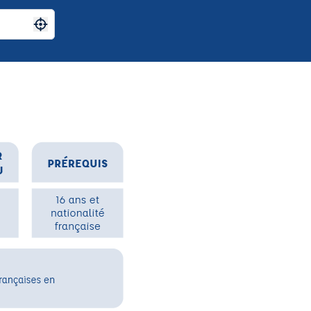
Me géolocaliser