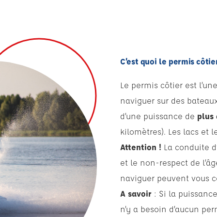
C’est quoi le permis côtie
Le permis côtier est l’u
naviguer sur des bateaux
d’une puissance de
plus
kilomètres). Les lacs et 
Attention !
La conduite d’
et le non-respect de l’â
naviguer peuvent vous 
A savoir
: Si la puissance
n’y a besoin d’aucun perm