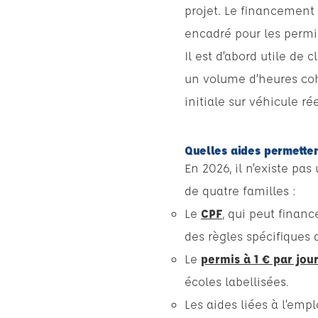
projet. Le financement 
encadré pour les permi
Il est d’abord utile de 
un volume d’heures co
initiale sur véhicule r
Quelles aides permetten
En 2026, il n’existe pa
de quatre familles :
Le
CPF
, qui peut finan
des règles spécifiques 
Le
permis à 1 € par jou
écoles labellisées.
Les aides liées à l’emp