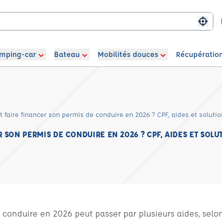
Me g
mping-car
Bateau
Mobilités douces
Récupération
faire financer son permis de conduire en 2026 ? CPF, aides et solution
SON PERMIS DE CONDUIRE EN 2026 ? CPF, AIDES ET SOLU
conduire en 2026 peut passer par plusieurs aides, selon 