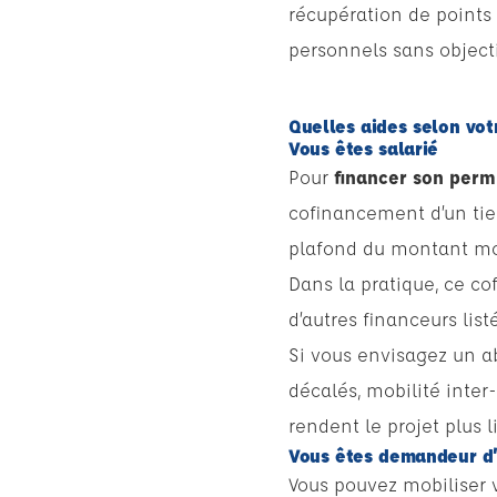
récupération de points 
personnels sans object
Quelles aides selon votr
Vous êtes salarié
Pour
financer son perm
cofinancement d’un tie
plafond du montant mob
Dans la pratique, ce co
d’autres financeurs list
Si vous envisagez un ab
décalés, mobilité inter
rendent le projet plus li
Vous êtes demandeur d
Vous pouvez mobiliser v