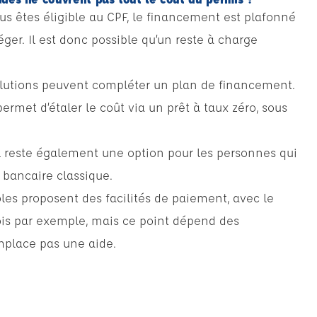
s êtes éligible au CPF, le financement est plafonné
ger. Il est donc possible qu’un reste à charge
solutions peuvent compléter un plan de financement.
ermet d’étaler le coût via un prêt à taux zéro, sous
l reste également une option pour les personnes qui
t bancaire classique.
oles proposent des facilités de paiement, avec le
ois par exemple, mais ce point dépend des
mplace pas une aide.