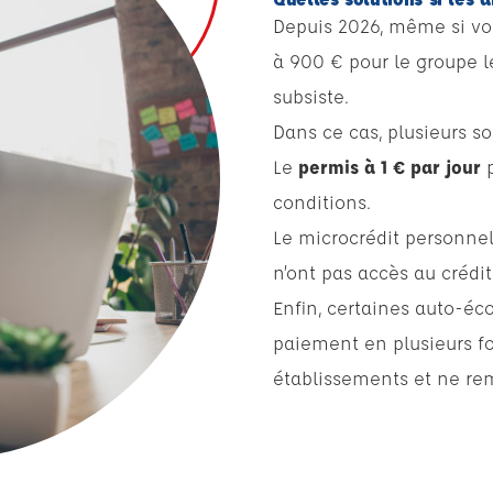
Depuis 2026, même si vou
à 900 € pour le groupe lé
subsiste.
Dans ce cas, plusieurs 
Le
permis à 1 € par jour
p
conditions.
Le microcrédit personne
n’ont pas accès au crédi
Enfin, certaines auto-éc
paiement en plusieurs f
établissements et ne re