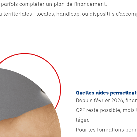
t parfois compléter un plan de financement.
u territoriales : locales, handicap, ou dispositifs d’ac
Quelles aides permettent
Depuis février 2026, fin
CPF reste possible, mais
léger.
Pour les formations perm