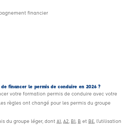
compagnement financier
 de financer le permis de conduire en 2026 ?
ancer votre formation permis de conduire avec votre
 les règles ont changé pour les permis du groupe
is du groupe léger, dont
A1
,
A2
,
B1
,
B
et
BE
, l’utilisation