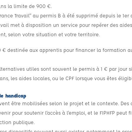
ans la limite de 900 €.
“France Travail” au permis B à été supprimé depuis le 1er 
vail met à disposition un service pour repérer des aides
, selon votre situation et votre territoire.
00 € destinée aux apprentis pour financer la formation a
ternatives utiles sont souvent le permis à 1 € par jour s
ns, les aides locales, ou le CPF lorsque vous êtes éligib
de handicap
uvent être mobilisées selon le projet et le contexte. D
enir pour soutenir l’accès à l’emploi, et le FIPHFP peut 
nction publique.
utres dispositifs peuvent aussi exister, notamment la pre