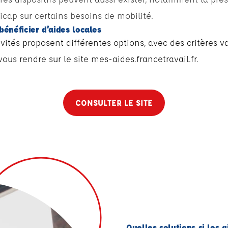
ap sur certains besoins de mobilité.
énéficier d’aides locales
ités proposent différentes options, avec des critères va
vous rendre sur le site mes-aides.francetravail.fr.
CONSULTER LE SITE
Quelles solutions si les 