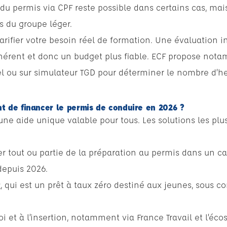
du permis via CPF reste possible dans certains cas, mais
s du groupe léger.
clarifier votre besoin réel de formation. Une évaluation i
hérent et donc un budget plus fiable. ECF propose not
éel ou sur simulateur TGD pour déterminer le nombre d’h
t de financer le permis de conduire en 2026 ?
s une aide unique valable pour tous. Les solutions les pl
cer tout ou partie de la préparation au permis dans un c
depuis 2026.
r
, qui est un prêt à taux zéro destiné aux jeunes, sous co
loi et à l’insertion, notamment via France Travail et l’éc