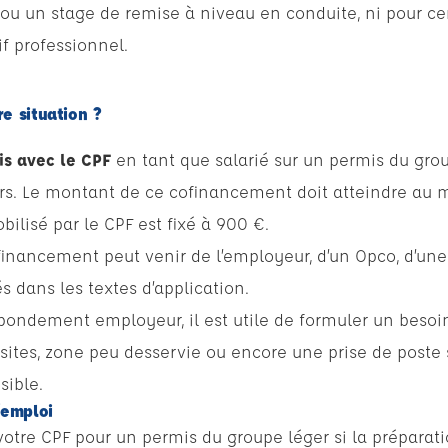
ou un stage de remise à niveau en conduite, ni pour cer
if professionnel.
e situation ?
is avec le CPF
en tant que salarié sur un permis du group
rs. Le montant de ce cofinancement doit atteindre au m
ilisé par le CPF est fixé à 900 €.
financement peut venir de l’employeur, d’un Opco, d’une r
és dans les textes d’application.
ondement employeur, il est utile de formuler un besoin 
-sites, zone peu desservie ou encore une prise de poste
sible.
’emploi
otre CPF pour un permis du groupe léger si la préparati