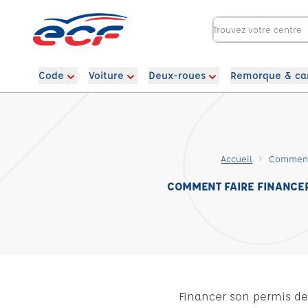
Code
Voiture
Deux-roues
Remorque & ca
Accueil
Comment 
COMMENT FAIRE FINANCER 
Financer son permis de 