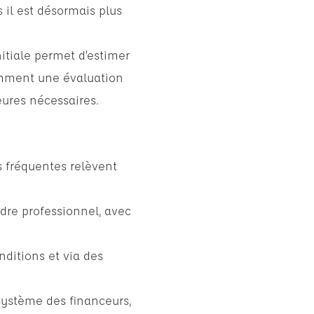
 il est désormais plus
nitiale permet d’estimer
amment une évaluation
eures nécessaires.
us fréquentes relèvent
adre professionnel, avec
nditions et via des
osystème des financeurs,