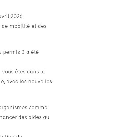
avril 2026.
 de mobilité et des
u permis B a été
i vous êtes dans la
le, avec les nouvelles
es organismes comme
financer des aides au
station de