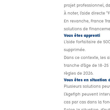
projet professionnel, d
À noter, l’aide directe 
En revanche, France Tra
solutions de financement
Vous êtes apprenti
L’aide forfaitaire de 5
supprimée.
Dans ce contexte, les al
tranche d’âge de 18-25 a
règles de 2026.
Vous êtes en situation 
Plusieurs solutions pe
l’Agefiph peuvent interv
cas par cas dans la fo
Selon la situation, d’a