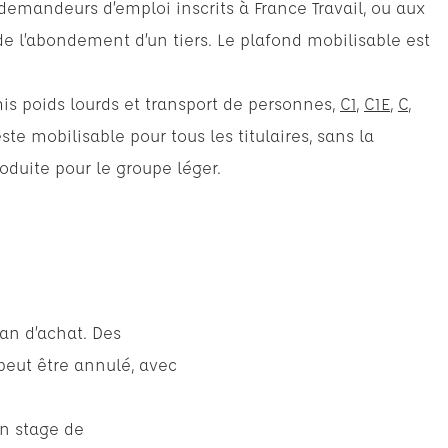
demandeurs d’emploi inscrits à France Travail, ou aux
de l’abondement d’un tiers. Le plafond mobilisable est
is poids lourds et transport de personnes,
C1
,
C1E
,
C
,
este mobilisable pour tous les titulaires, sans la
roduite pour le groupe léger.
ran d’achat. Des
 peut être annulé, avec
un stage de