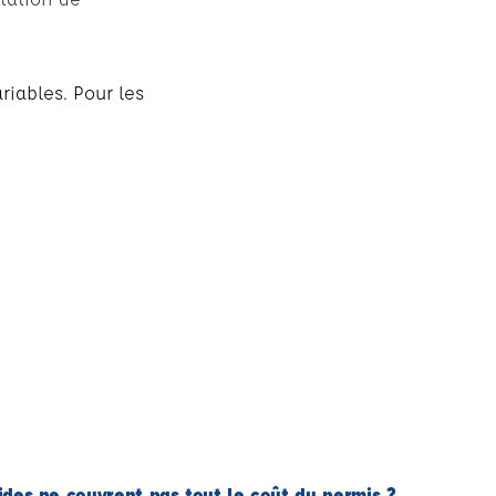
riables. Pour les
aides ne couvrent pas tout le coût du permis ?