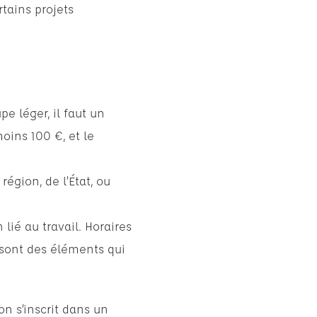
tains projets
e léger, il faut un
oins 100 €, et le
égion, de l’État, ou
lié au travail. Horaires
 sont des éléments qui
on s’inscrit dans un