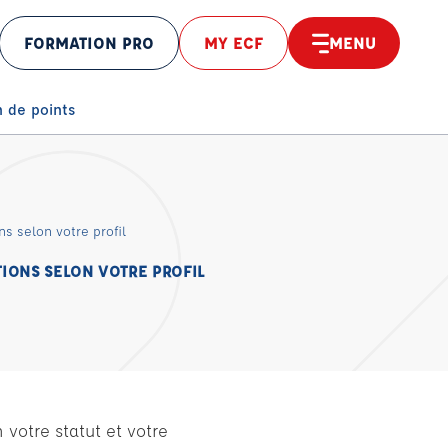
FORMATION PRO
MY ECF
MENU
éolocaliser
 de points
s selon votre profil
TIONS SELON VOTRE PROFIL
votre statut et votre