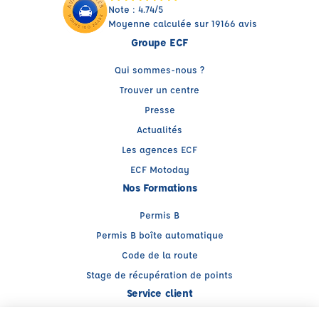
Note : 4.74/5
Moyenne calculée sur 19166 avis
Groupe ECF
Qui sommes-nous ?
Trouver un centre
Presse
Actualités
Les agences ECF
ECF Motoday
Nos Formations
Permis B
Permis B boîte automatique
Code de la route
Stage de récupération de points
Service client