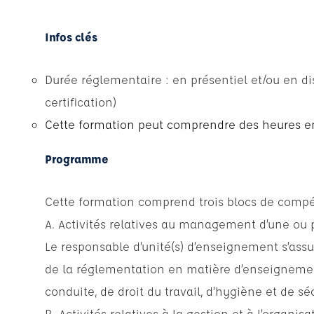
Infos clés
Durée réglementaire : en présentiel et/ou en di
certification)
Cette formation peut comprendre des heures e
Programme
Cette formation comprend trois blocs de compét
A. Activités relatives au management d’une ou p
Le responsable d’unité(s) d’enseignement s’assur
de la réglementation en matière d’enseignement
conduite, de droit du travail, d’hygiène et de séc
B. Activités relatives à la gestion et à l’organis