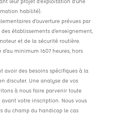
ant leur projet d’exploitation d’une
mation habilité).
glementaires d’ouverture prévues par
tion des établissements d’enseignement,
moteur et de la sécurité routière.
le d’au minimum 1607 heures, hors
 avoir des besoins spécifiques à la
en discuter. Une analyse de vos
itons à nous faire parvenir toute
ant votre inscription. Nous vous
urs du champ du handicap le cas