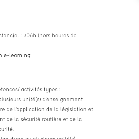
stanciel : 306h (hors heures de
n e-learning
ences/ activités types :
lusieurs unité(s) d’enseignement :
e de l’application de la législation et
 de la sécurité routière et de la
urité.
ation d’une ou plusieurs unité(s)