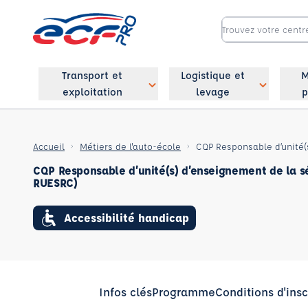
Transport et
Logistique et
M
exploitation
levage
p
Accueil
Métiers de l'auto-école
CQP Responsable d’unité(s) d’enseignement de la sé
RUESRC)
Accessibilité handicap
Infos clés
Programme
Conditions d'insc