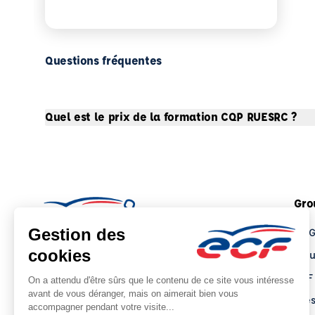
Questions fréquentes
Quel est le prix de la formation CQP RUESRC ?
Gro
Le 
Tro
ECF
Pre