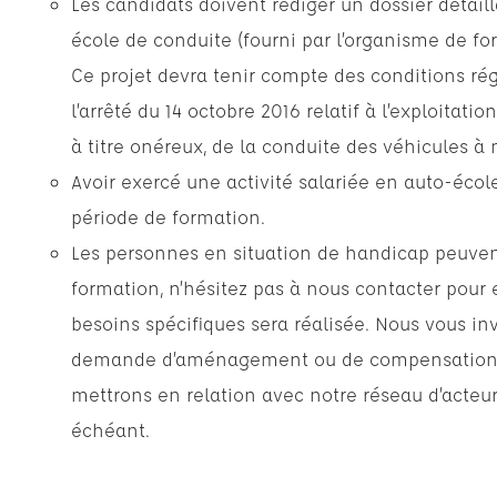
Les candidats doivent rédiger un dossier détaill
école de conduite (fourni par l’organisme de for
Ce projet devra tenir compte des conditions ré
l’arrêté du 14 octobre 2016 relatif à l’exploita
à titre onéreux, de la conduite des véhicules à 
Avoir exercé une activité salariée en auto-éco
période de formation.
Les personnes en situation de handicap peuvent
formation, n’hésitez pas à nous contacter pour 
besoins spécifiques sera réalisée. Nous vous inv
demande d’aménagement ou de compensation av
mettrons en relation avec notre réseau d’acte
échéant.