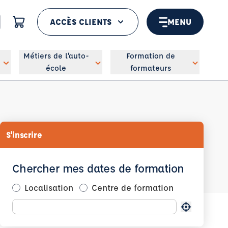
ACCÈS CLIENTS
MENU
 géolocaliser
Métiers de l’auto-
Formation de
école
formateurs
S'inscrire
Chercher mes dates de formation
Localisation
Centre de formation