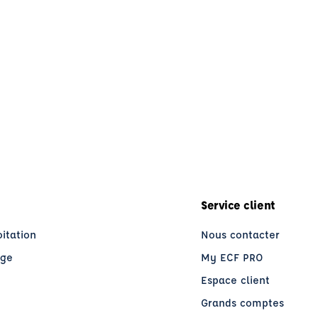
Service client
oitation
Nous contacter
age
My ECF PRO
Espace client
Grands comptes