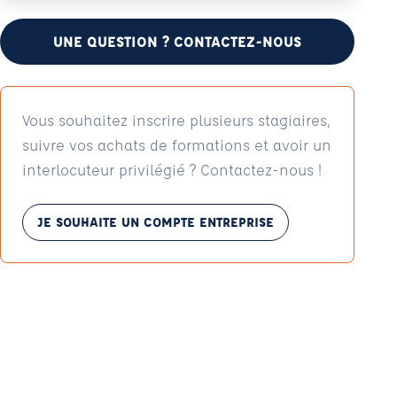
UNE QUESTION ? CONTACTEZ-NOUS
Vous souhaitez inscrire plusieurs stagiaires,
suivre vos achats de formations et avoir un
interlocuteur privilégié ? Contactez-nous !
JE SOUHAITE UN COMPTE ENTREPRISE