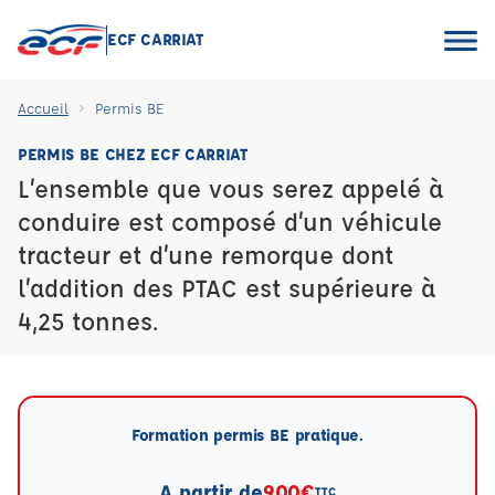
ECF CARRIAT
Accueil
Permis BE
PERMIS BE CHEZ ECF CARRIAT
L’ensemble que vous serez appelé à
conduire est composé d’un véhicule
tracteur et d’une remorque dont
l’addition des PTAC est supérieure à
4,25 tonnes.
Formation permis BE pratique.
A partir de
900€
TTC