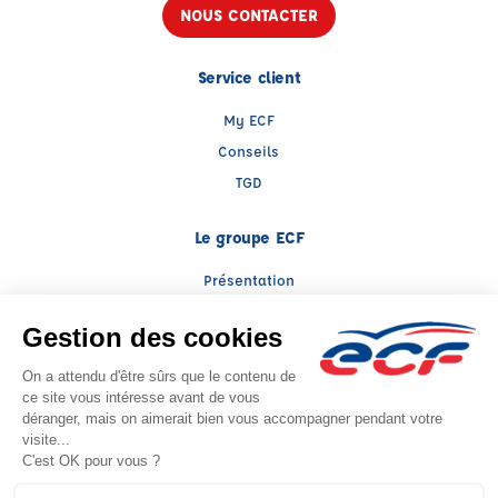
NOUS CONTACTER
Service client
My ECF
Conseils
TGD
Le groupe ECF
Présentation
Trouver une agence
ECF Recrute
Presse
Actualités
Facebook (nouvelle fenêtre)
Instagram (nouvelle fenêtre)
LinkedIn (nouvelle fenêtre)
YouTube (nouvelle fenêtre)
TikTok (nouvelle fenêtr