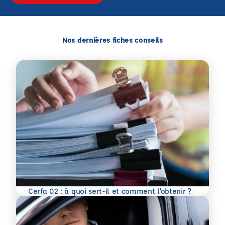
Nos dernières fiches conseils
En savoir plus
Cerfa 02 : à quoi sert-il et comment l’obtenir ?