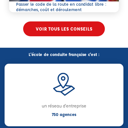
Passer le code de la route en candidat libre :
En savoir plus
démarches, coût et déroulement
VOIR TOUS LES CONSEILS
L'école de conduite française c'est :
un réseau d'entreprise
750 agences