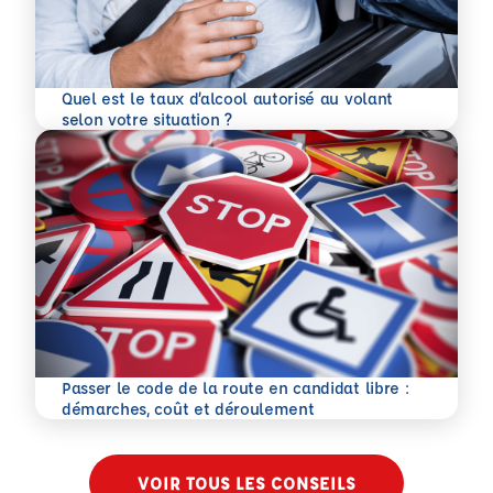
Quel est le taux d’alcool autorisé au volant
En savoir plus
selon votre situation ?
Passer le code de la route en candidat libre :
En savoir plus
démarches, coût et déroulement
VOIR TOUS LES CONSEILS