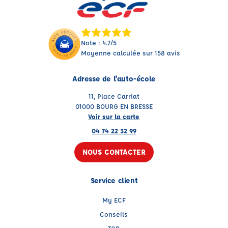
Note : 4.7/5
Moyenne calculée sur 158 avis
Adresse de l'auto-école
11, Place Carriat
01000 BOURG EN BRESSE
Voir sur la carte
04 74 22 32 99
NOUS CONTACTER
Service client
My ECF
Conseils