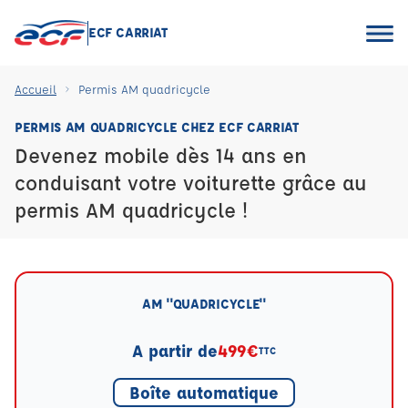
ECF CARRIAT
Accueil
Permis AM quadricycle
PERMIS AM QUADRICYCLE CHEZ ECF CARRIAT
Devenez mobile dès 14 ans en
conduisant votre voiturette grâce au
permis AM quadricycle !
AM "QUADRICYCLE"
A partir de
499€
TTC
Boîte automatique