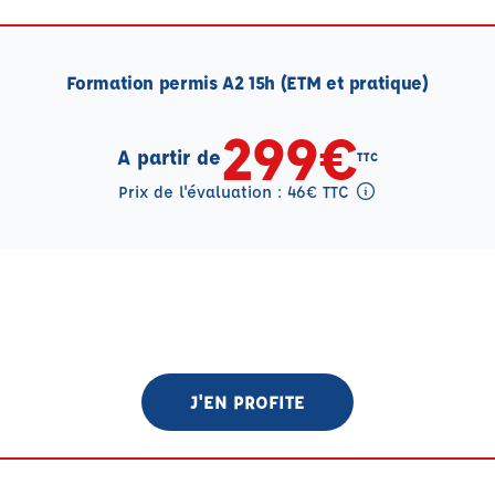
Formation permis A2 15h (ETM et pratique)
299€
A partir de
TTC
Prix de l'évaluation : 46€ TTC
Tooltip eval mention
J'EN PROFITE