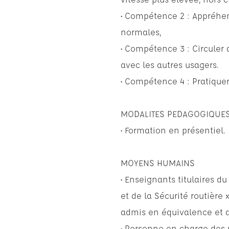
• Compétence 2 : Appréhen
normales,
• Compétence 3 : Circuler d
avec les autres usagers.
• Compétence 4 : Pratiqu
MODALITES PEDAGOGIQUE
• Formation en présentiel.
MOYENS HUMAINS
• Enseignants titulaires d
et de la Sécurité routière
admis en équivalence et de
• Personne en charge des re