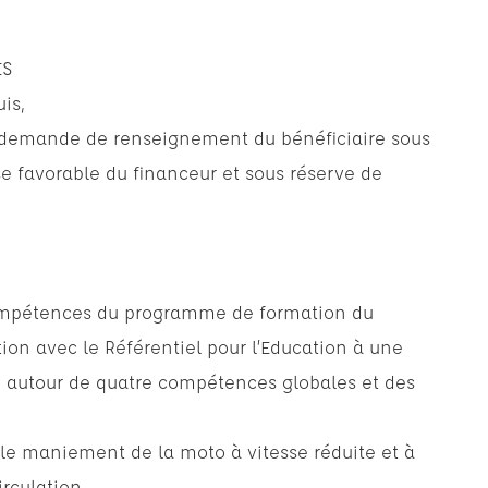
ES
uis,
a demande de renseignement du bénéficiaire sous
se favorable du financeur et sous réserve de
 compétences du programme de formation du
tion avec le Référentiel pour l’Education à une
 autour de quatre compétences globales et des
 le maniement de la moto à vitesse réduite et à
irculation,