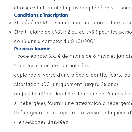
choisirez la formule la plus adaptée à vos besoins
Conditions d'inscription :
Être âgé de 18 ans minimum au moment de la con
Être titulaire de l’ASSR 2 ou de l’ASR pour les pers
de 16 ans à compter du 01/01/2004
Pièces à fournir :
1 code ephoto (daté de moins de 6 mois et jamais 
2 photos d'identité normalisées
copie recto-verso d'une pièce d'identité (carte ou
Attestation JDC (uniquement jusqu'à 25 ans)
un justificatif de domicile de moins de 6 mois à 
si hébergé(e), fournir une attestation d'hébergem
l'hébergeant et la copie recto-verso de la pièce d
4 enveloppes timbrées