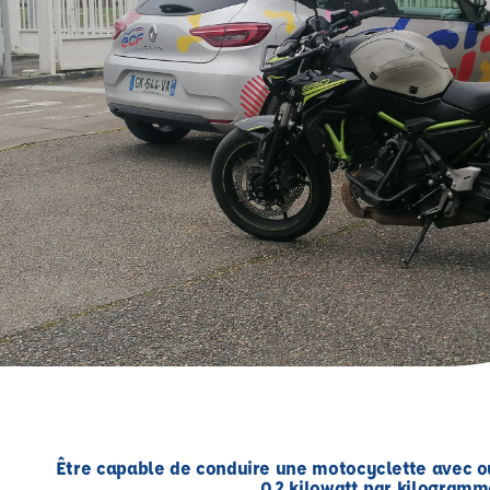
Être capable de conduire une motocyclette avec ou 
0,2 kilowatt par kilogramm