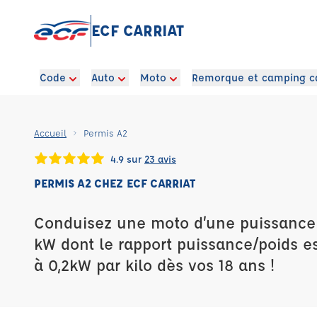
ECF CARRIAT
Code
Auto
Moto
Remorque et camping c
Accueil
Permis A2
4.9 sur
23 avis
PERMIS A2 CHEZ ECF CARRIAT
Conduisez une moto d’une puissance 
kW dont le rapport puissance/poids es
à 0,2kW par kilo dès vos 18 ans !