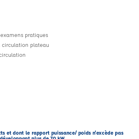
examens pratiques
 circulation plateau
circulation
ts et dont le rapport puissance/ poids n'excède pas
 développant plus de 70 kW,