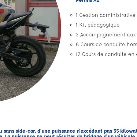
1 Gestion administrative
1 Kit pédagogique
2 Accompagnement aux 
8 Cours de conduite hors
12 Cours de conduite en 
sans side-car, d'une puissance n'excédant pas 35 kilowat
e. La puissance ne peut résulter du bridage d'un véhicule