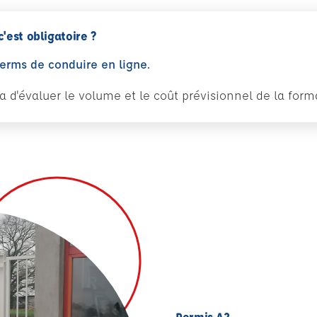
c'est obligatoire ?
perms de conduire en ligne.
tra d'évaluer le volume et le coût prévisionnel de la fo
Permis A2