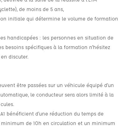
clette), de moins de 5 ans,
tion initiale qui détermine le volume de formation
nes handicapées : les personnes en situation de
s besoins spécifiques à la formation n’hésitez
en discuter.
peuvent être passées sur un véhicule équipé d’un
tomatique, le conducteur sera alors limité à la
cules.
is A1 bénéficient d’une réduction du temps de
 minimum de 10h en circulation et un minimum