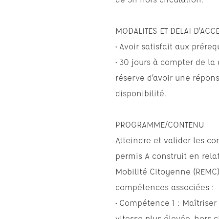
MODALITES ET DELAI D’ACC
• Avoir satisfait aux préreq
• 30 jours à compter de l
réserve d’avoir une répon
disponibilité.
PROGRAMME/CONTENU
Atteindre et valider les
permis A construit en rela
Mobilité Citoyenne (REMC)
compétences associées :
• Compétence 1 : Maîtriser
vitesse plus élevée, hors c