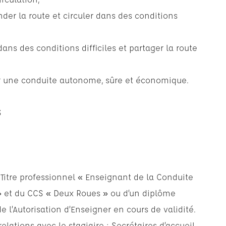
der la route et circuler dans des conditions
ans des conditions difficiles et partager la route
er une conduite autonome, sûre et économique.
S
u Titre professionnel « Enseignant de la Conduite
 » et du CCS « Deux Roues » ou d’un diplôme
 l’Autorisation d’Enseigner en cours de validité.
lations avec le stagiaire : Secrétaires d’accueil.