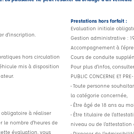
Prestations hors forfait :
Evaluation initiale obligat
r d'inscription.
Gestion administrative : 1
Accompagnement à l'épreu
atiques hors circulation
Cours de conduite supplém
véhicule mis à disposition
Pour plus d’infos, consulte
ateur.
PUBLIC CONCERNE ET PRE
• Toute personne souhaita
la catégorie concernée,
• Être âgé de 18 ans au mo
obligatoire à réaliser
• Être titulaire de l’attes
er le nombre d'heures de
niveau ou de l’attestation 
ette évaluation, vous
• Disposer de l’admissibilit