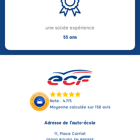
une solide expérience
55 ans
Note : 4.7/5
Moyenne calculée sur 158 avis
Adresse de l'auto-école
11, Place Carriat
01000 BOURG EN BRESSE