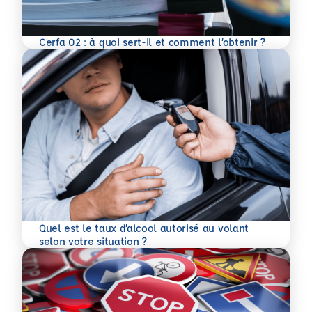
En savoir plus
Cerfa 02 : à quoi sert-il et comment l’obtenir ?
Quel est le taux d’alcool autorisé au volant
En savoir plus
selon votre situation ?