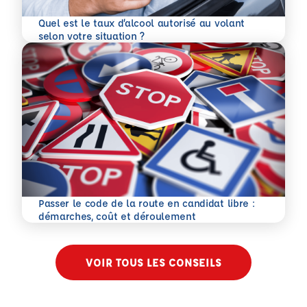
Quel est le taux d’alcool autorisé au volant
En savoir plus
selon votre situation ?
Passer le code de la route en candidat libre :
En savoir plus
démarches, coût et déroulement
VOIR TOUS LES CONSEILS