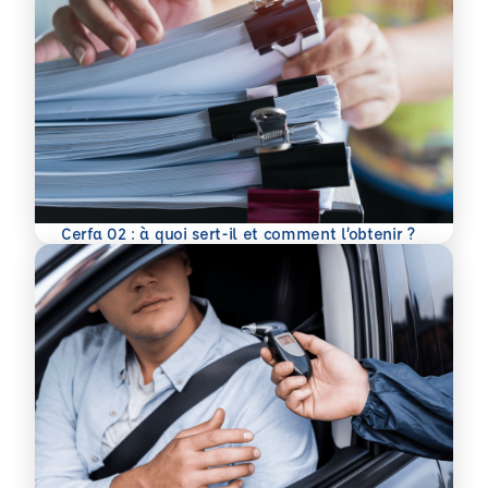
En savoir plus
Cerfa 02 : à quoi sert-il et comment l’obtenir ?