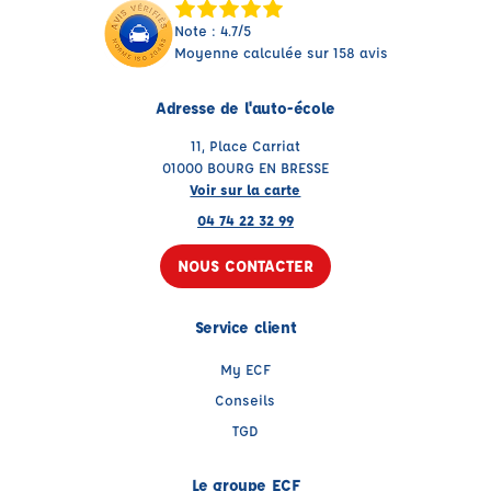
Note : 4.7/5
Moyenne calculée sur 158 avis
Adresse de l'auto-école
11, Place Carriat
01000 BOURG EN BRESSE
Voir sur la carte
04 74 22 32 99
NOUS CONTACTER
Service client
My ECF
Conseils
TGD
Le groupe ECF