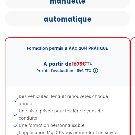
manuelle
automatique
Formation permis B AAC 20H PRATIQUE
A partir de
1675€
TTC
Prix de l'évaluation : 54€ TTC
Tooltip eval mention
Des véhicules Renault renouvelés chaque
année
Une piste privée pour les 1ère leçons de
conduite
Une formation personnalisable
L'application MyECF vous permettant de suivre