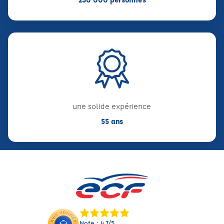
une solide expérience
55 ans
Note : 4.7/5