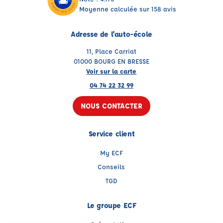
Moyenne calculée sur 158 avis
Adresse de l'auto-école
11, Place Carriat
01000 BOURG EN BRESSE
Voir sur la carte
04 74 22 32 99
NOUS CONTACTER
Service client
My ECF
Conseils
TGD
Le groupe ECF