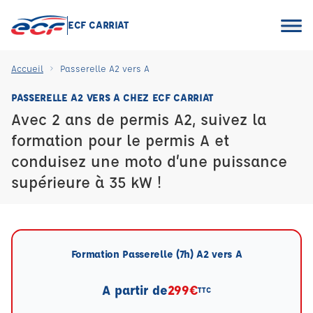
ECF CARRIAT
Accueil
Passerelle A2 vers A
PASSERELLE A2 VERS A CHEZ ECF CARRIAT
Avec 2 ans de permis A2, suivez la
formation pour le permis A et
conduisez une moto d’une puissance
supérieure à 35 kW !
Formation Passerelle (7h) A2 vers A
A partir de
299€
TTC