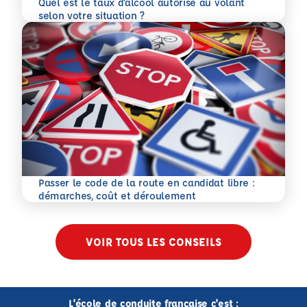
Quel est le taux d’alcool autorisé au volant
En savoir plus
selon votre situation ?
Passer le code de la route en candidat libre :
En savoir plus
démarches, coût et déroulement
VOIR TOUS LES CONSEILS
L'école de conduite française c'est :