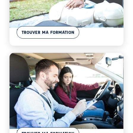
En savoir plus
Sécurité au Travail
TROUVER MA FORMATION
En savoir plus
ECSR - Formateur