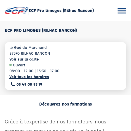
ECF Pro Limoges (Rilhac Rancon)
ECF PRO LIMOGES (RILHAC RANCON)
le Gué du Marchand
87570 RILHAC RANCON
Voir sur la carte
Ouvert
08:00 - 12:00 | 13:30 - 17:00
Voir tous les horaires
05 49 08 93 19
Découvrez nos formations
Grâce à l'expertise de nos formateurs, nous
sommes en mesure de couvrir un éventail