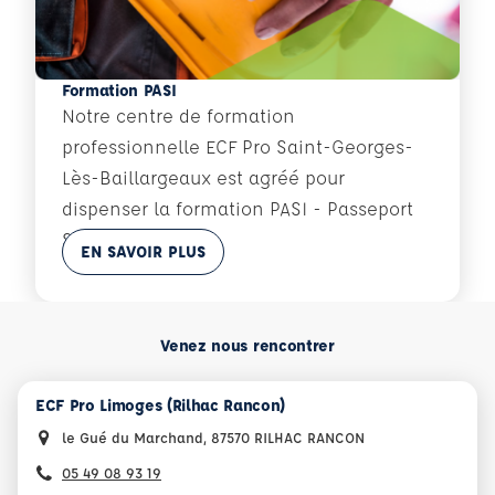
Formation PASI
Notre centre de formation
professionnelle ECF Pro Saint-Georges-
Lès-Baillargeaux est agréé pour
dispenser la formation PASI - Passeport
Sécurité Intérim.
En savoir plus
EN SAVOIR PLUS
Venez nous rencontrer
ECF Pro Limoges (Rilhac Rancon)
le Gué du Marchand, 87570 RILHAC RANCON
05 49 08 93 19