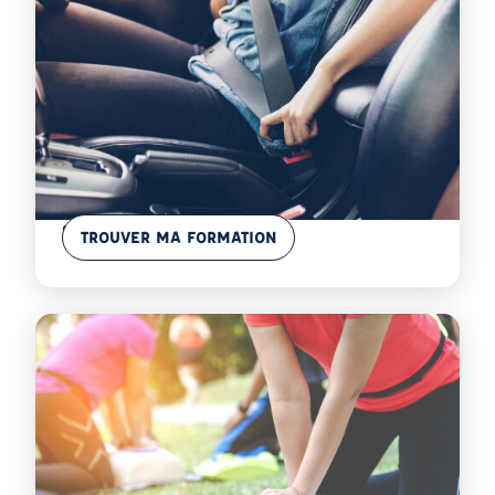
En savoir plus
Sécurité Routière
TROUVER MA FORMATION