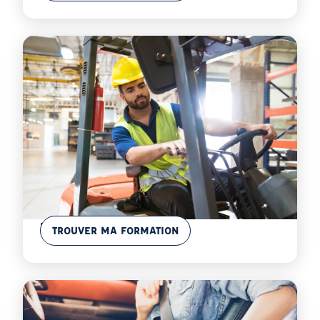
En savoir plus
Logistique & Levage
TROUVER MA FORMATION