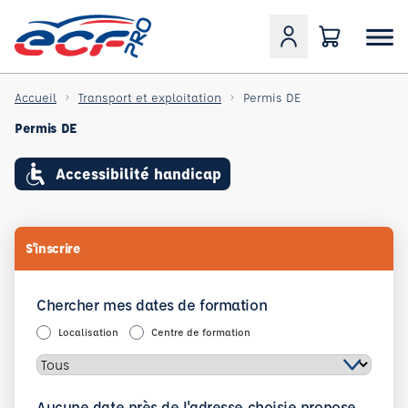
Accueil
Transport et exploitation
Permis DE
Permis DE
Accessibilité handicap
S'inscrire
Chercher mes dates de formation
Localisation
Centre de formation
Aucune date près de l'adresse choisie propose