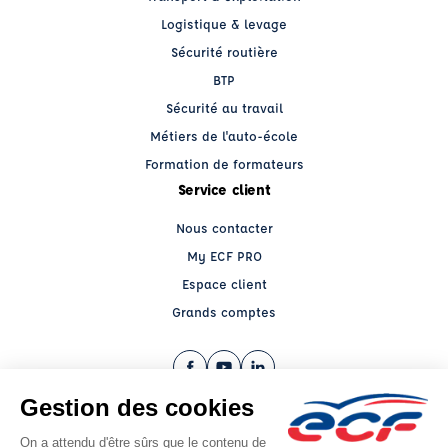
Logistique & levage
Sécurité routière
BTP
Sécurité au travail
Métiers de l'auto-école
Formation de formateurs
Service client
Nous contacter
My ECF PRO
Espace client
Grands comptes
Facebook (nouvelle fenêtre)
YouTube (nouvelle fenêtre)
LinkedIn (nouvelle fenêtre)