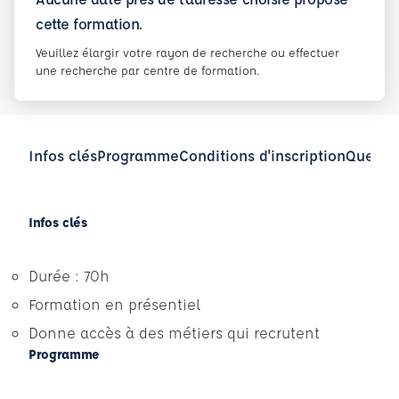
cette formation.
Veuillez élargir votre rayon de recherche ou effectuer
une recherche par centre de formation.
Infos clés
Programme
Conditions d'inscription
Questio
Infos clés
Durée : 70h
Formation en présentiel
Donne accès à des métiers qui recrutent
Programme