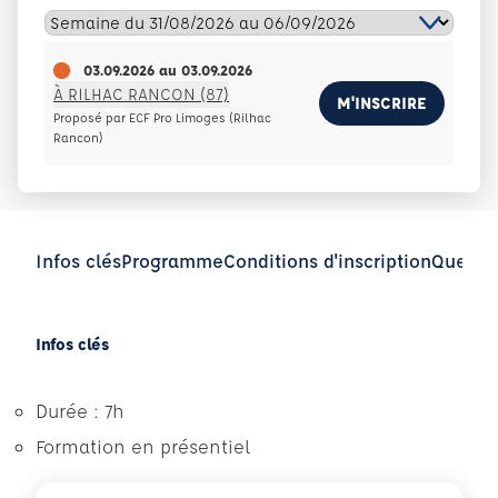
03.09.2026
au
03.09.2026
À RILHAC RANCON (87)
M'INSCRIRE
Proposé par ECF Pro Limoges (Rilhac
Rancon)
Infos clés
Programme
Conditions d'inscription
Questio
Infos clés
Durée : 7h
Formation en présentiel