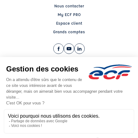
Nous contacter
My ECF PRO
Espace client
Grands comptes
Facebook (nouvelle fenêtre)
YouTube (nouvelle fenêtre)
LinkedIn (nouvelle fenêtre)
CGV
Mentions légales
© 2026 École de Conduite Française. Tous droits réservés