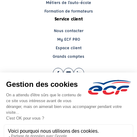
Métiers de l'auto-école
Formation de formateurs
Service client
Nous contacter
My ECF PRO
Espace client
Grands comptes
Facebook (nouvelle fenêtre)
YouTube (nouvelle fenêtre)
LinkedIn (nouvelle fenêtre)
CGV
Mentions légales
© 2026 École de Conduite Française. Tous droits réservés