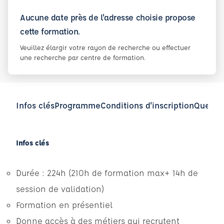
Aucune date près de l'adresse choisie propose
cette formation.
Veuillez élargir votre rayon de recherche ou effectuer
une recherche par centre de formation.
Infos clés
Programme
Conditions d'inscription
Questio
Infos clés
Durée : 224h (210h de formation max+ 14h de
session de validation)
Formation en présentiel
Donne accès à des métiers qui recrutent