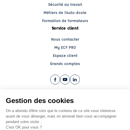
Sécurité au travail
Métiers de l'auto-école
Formation de formateurs
Service client
Nous contacter
My ECF PRO
Espace client
Grands comptes
Facebook (nouvelle fenêtre)
YouTube (nouvelle fenêtre)
LinkedIn (nouvelle fenêtre)
CGV
Mentions légales
© 2026 École de Conduite Française. Tous droits réservés