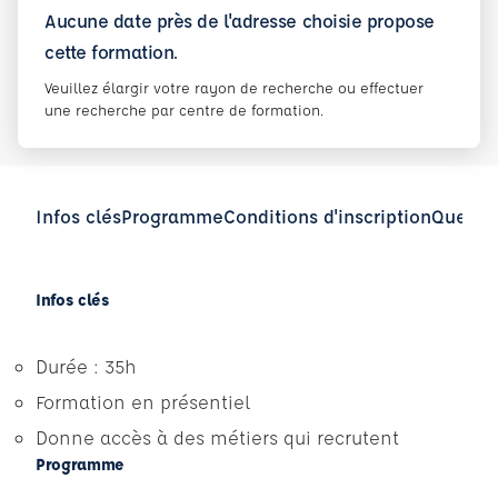
Aucune date près de l'adresse choisie propose
cette formation.
Veuillez élargir votre rayon de recherche ou effectuer
une recherche par centre de formation.
Infos clés
Programme
Conditions d'inscription
Questio
Infos clés
Durée : 35h
Formation en présentiel
Donne accès à des métiers qui recrutent
Programme