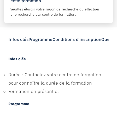
cette formation.
Veuillez élargir votre rayon de recherche ou effectuer
une recherche par centre de formation.
Infos clés
Programme
Conditions d'inscription
Questio
Infos clés
Durée : Contactez votre centre de formation
pour connaître la durée de la formation
Formation en présentiel
Programme