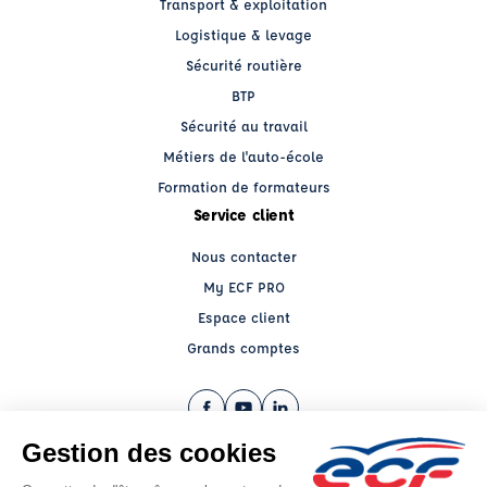
Transport & exploitation
Logistique & levage
Sécurité routière
BTP
Sécurité au travail
Métiers de l'auto-école
Formation de formateurs
Service client
Nous contacter
My ECF PRO
Espace client
Grands comptes
Facebook (nouvelle fenêtre)
YouTube (nouvelle fenêtre)
LinkedIn (nouvelle fenêtre)