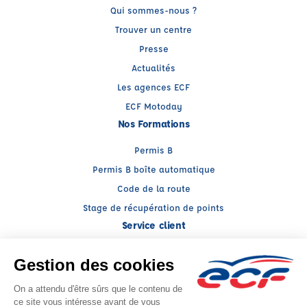
Qui sommes-nous ?
Trouver un centre
Presse
Actualités
Les agences ECF
ECF Motoday
Nos Formations
Permis B
Permis B boîte automatique
Code de la route
Stage de récupération de points
Service client
Nous contacter
My ECF
Conseils