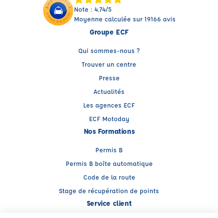
Note : 4.74/5
Moyenne calculée sur 19166 avis
Groupe ECF
Qui sommes-nous ?
Trouver un centre
Presse
Actualités
Les agences ECF
ECF Motoday
Nos Formations
Permis B
Permis B boîte automatique
Code de la route
Stage de récupération de points
Service client