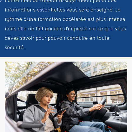
L’ensemble de l’apprentissage théorique et des
informations essentielles vous sera enseigné. Le
rythme d’une formation accélérée est plus intense
mais elle ne fait aucune d’impasse sur ce que vous
devez savoir pour pouvoir conduire en toute
sécurité.