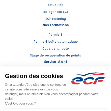
Actualités
Les agences ECF
ECF Motoday
Nos Formations
Permis B
Permis B boîte automatique
Code de la route
Stage de récupération de points
Service client
Nous contacter
My ECF
Conseils
Facebook (nouvelle fenêtre)
Instagram (nouvelle fenêtre)
YouTube (nouvelle fenêtre)
LinkedIn (nouvelle fenêtr