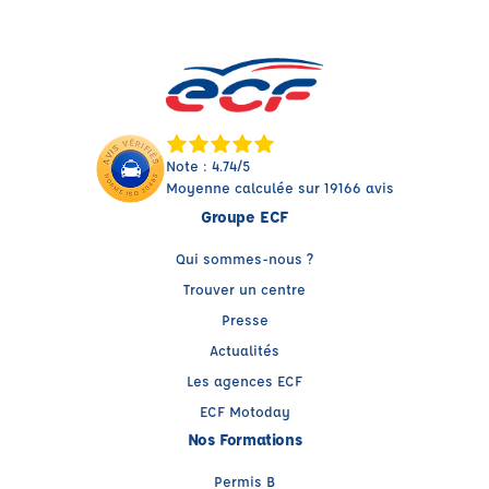
Note : 4.74/5
Moyenne calculée sur 19166 avis
Groupe ECF
Qui sommes-nous ?
Trouver un centre
Presse
Actualités
Les agences ECF
ECF Motoday
Nos Formations
Permis B