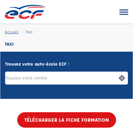
Accueil
Taxi
TAXI
Trouvez votre auto-école ECF :
Me gé
TÉLÉCHARGER LA FICHE FORMATION