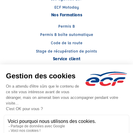
ECF Motoday
Nos Formations
Permis B
Permis B boîte automatique
Code de la route
Stage de récupération de points
Service client
Nous contacter
My ECF
Conseils
Facebook (nouvelle fenêtre)
Instagram (nouvelle fenêtre)
YouTube (nouvelle fenêtre)
LinkedIn (nouvelle fenêtr
CGV