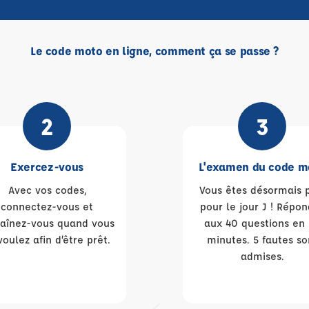
Le code moto en ligne, comment ça se passe ?
2
3
Exercez-vous
L'examen du code m
Avec vos codes,
Vous êtes désormais 
connectez-vous et
pour le jour J ! Répo
raînez-vous quand vous
aux 40 questions en
voulez afin d’être prêt.
minutes. 5 fautes so
admises.