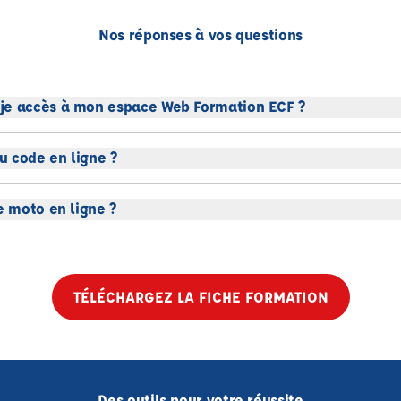
Nos réponses à vos questions
je accès à mon espace Web Formation ECF ?
 code en ligne ?
e moto en ligne ?
TÉLÉCHARGEZ LA FICHE FORMATION
Des outils pour votre réussite