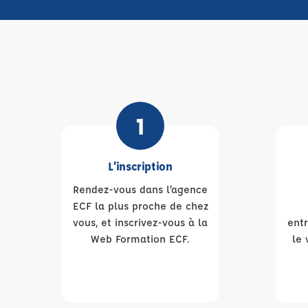
1
L’inscription
Rendez-vous dans l’agence
ECF la plus proche de chez
vous, et inscrivez-vous à la
ent
Web Formation ECF.
le 