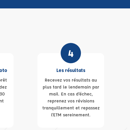
4
oto
Les résultats
prêt
Recevez vos résultats au
ndez
plus tard le lendemain par
 30
mail. En cas d’échec,
nt
reprenez vos révisions
tranquillement et repassez
l'ETM sereinement.