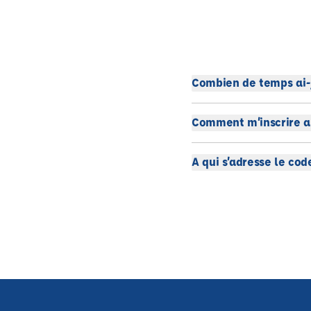
Combien de temps ai-
Comment m’inscrire au
A qui s’adresse le cod