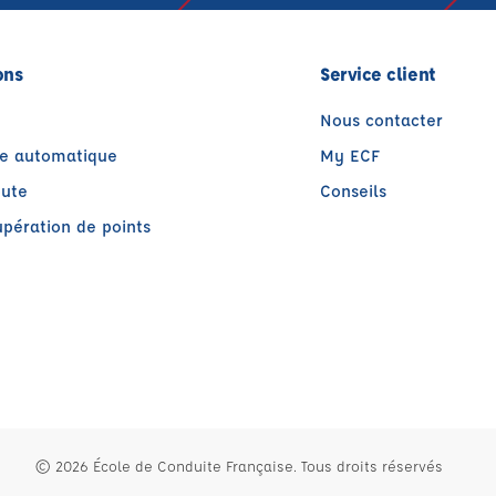
ons
Service client
Nous contacter
te automatique
My ECF
oute
Conseils
pération de points
être)
© 2026 École de Conduite Française. Tous droits réservés