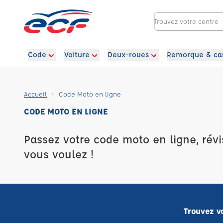
Code
Voiture
Deux-roues
Remorque & ca
Accueil
Code Moto en ligne
CODE MOTO EN LIGNE
Passez votre code moto en ligne, rév
vous voulez !
Trouvez v