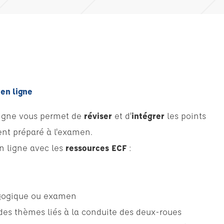
en ligne
 ligne vous permet de
réviser
et d’
intégrer
les points
ent préparé à l'examen.
n ligne avec les
ressources ECF
:
gogique ou examen
r des thèmes liés à la conduite des deux-roues