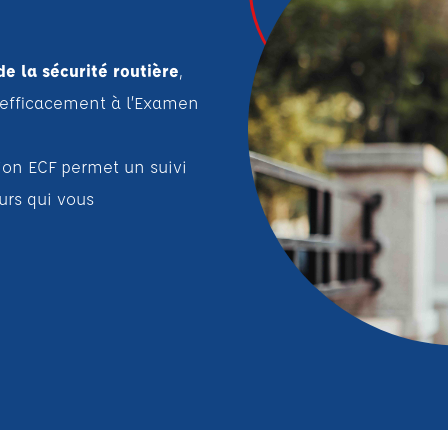
e la sécurité routière
,
 efficacement à l’Examen
ion ECF permet un suivi
urs qui vous