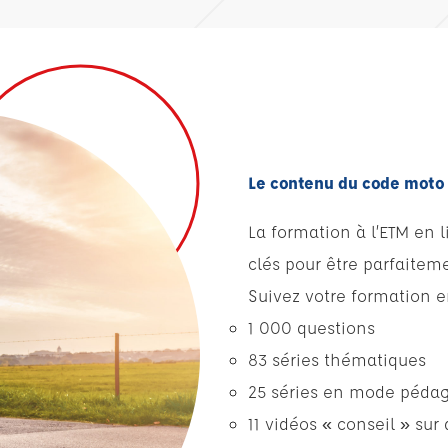
Le contenu du code moto 
La formation à l’ETM en
clés pour être parfaitem
Suivez votre formation e
1 000 questions
83 séries thématiques
25 séries en mode péda
11 vidéos « conseil » su