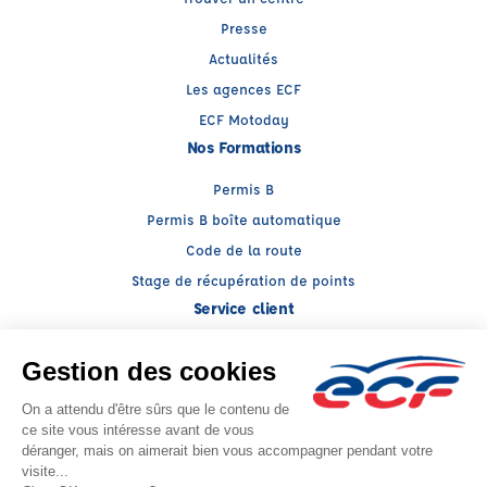
Presse
Actualités
Les agences ECF
ECF Motoday
Nos Formations
Permis B
Permis B boîte automatique
Code de la route
Stage de récupération de points
Service client
Nous contacter
My ECF
Conseils