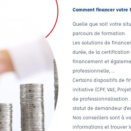
Comment financer votre 
Quelle que soit votre sit
parcours de formation.
Les solutions de financ
durée, de la certification
financement et également 
professionnelle, ...
Certains dispositifs de 
initiative (
CPF
, VAE, Proj
de professionnalisation .
statut de demandeur d'empl
Nos conseillers sont à v
informations et trouver l