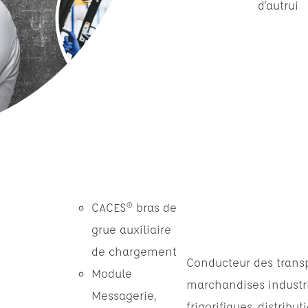
d'autrui
CACES® bras de
grue auxiliaire
de chargement
Conducteur des trans
Module
marchandises industri
Messagerie,
frigorifiques, distribut