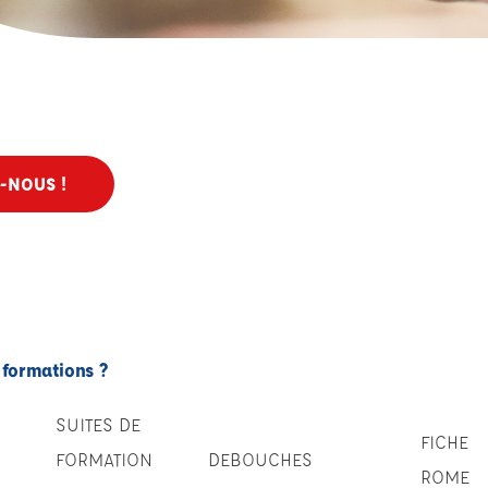
-NOUS !
 formations ?
SUITES DE
FICHE
FORMATION
DEBOUCHES
ROME