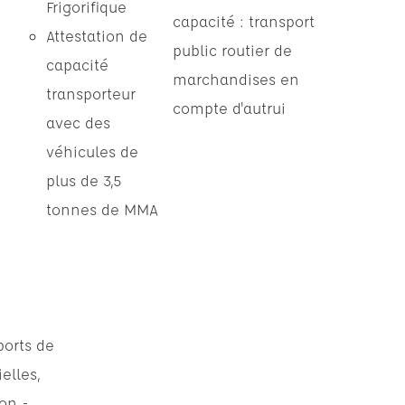
Frigorifique
capacité : transport
Attestation de
public routier de
capacité
marchandises en
transporteur
compte d'autrui
avec des
véhicules de
plus de 3,5
tonnes de MMA
ports de
elles,
ion -