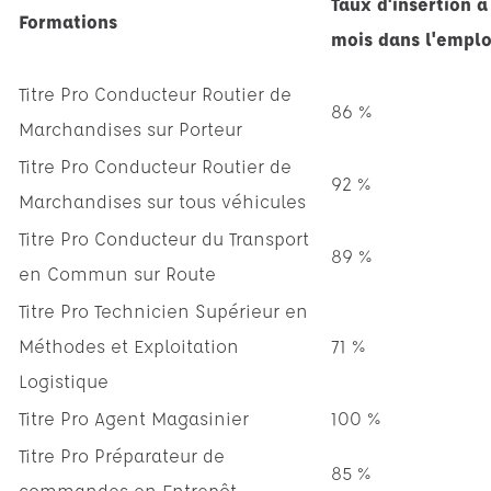
Taux d'insertion à
Formations
mois dans l'emplo
Titre Pro Conducteur Routier de
86 %
Marchandises sur Porteur
Titre Pro Conducteur Routier de
92 %
Marchandises sur tous véhicules
Titre Pro Conducteur du Transport
89 %
en Commun sur Route
Titre Pro Technicien Supérieur en
Méthodes et Exploitation
71 %
Logistique
Titre Pro Agent Magasinier
100 %
Titre Pro Préparateur de
85 %
commandes en Entrepôt