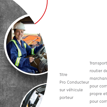
Transport
routier d
Titre
marchan
Pro Conducteur
pour co
sur véhicule
propre e
porteur
pour co