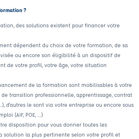
formation ?
uation, des solutions existent pour financer votre
ement dépendent du choix de votre formation, de sa
 visée ou encore son éligibilité à un dispositif de
de votre profil, votre âge, votre situation
financement de la formation sont mobilisables à votre
et de transition professionnelle, apprentissage, contrat
..), d'autres le sont via votre entreprise ou encore sous
oi (AIF, POE, ...)
otre disposition pour vous donner toutes les
a solution la plus pertinente selon votre profil et