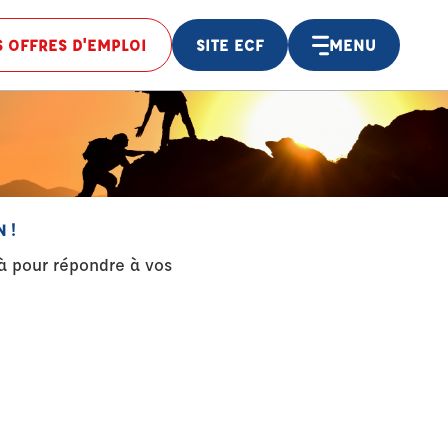
 OFFRES D'EMPLOI
SITE ECF
MENU
 !
à pour répondre à vos