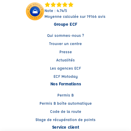
Note : 4.74/5
Moyenne calculée sur 19166 avis
Groupe ECF
Qui sommes-nous ?
Trouver un centre
Presse
Actualités
Les agences ECF
ECF Motoday
Nos Formations
Permis B
Permis B boîte automatique
Code de la route
Stage de récupération de points
Service client