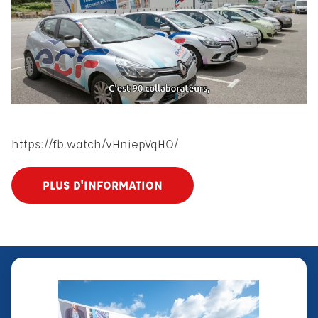
https://fb.watch/vHniepVqHO/
PLUS D'INFORMATION