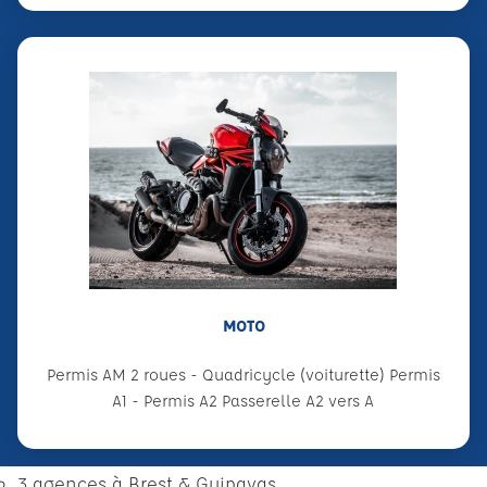
MOTO
Permis AM 2 roues - Quadricycle (voiturette) Permis
A1 - Permis A2 Passerelle A2 vers A
3 agences à Brest & Guipavas