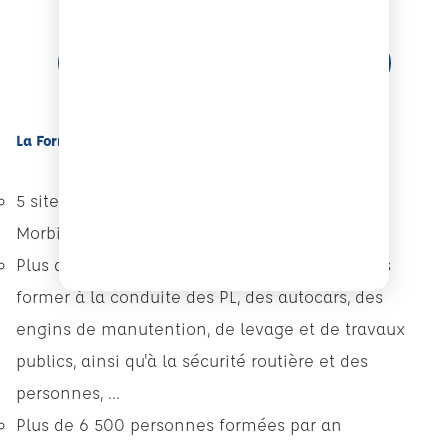
CONSULTER NOTRE CATALOGUE
La Formation Professionnelle à l'ECF Roudaut
5 sites de formation dans le Finistère et le
Morbihan
Plus de 50 Formateurs et/ou Testeurs pour vous
former à la conduite des PL, des autocars, des
engins de manutention, de levage et de travaux
publics, ainsi qu'à la sécurité routière et des
personnes, ...
Plus de 6 500 personnes formées par an