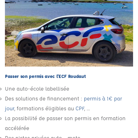
Passer son permis avec l'ECF Roudaut
Une auto-école labellisée
Des solutions de financement :
permis à 1€ par
jour
, formations éligibles au
CPF
, …
La possibilité de passer son permis en formation
accélérée
Des pistes privées auto - moto