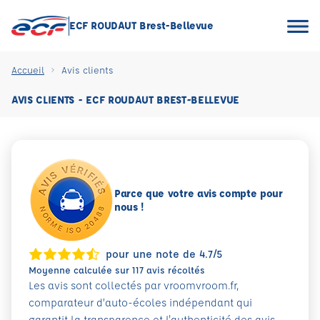
ECF ROUDAUT Brest-Bellevue
Accueil
Avis clients
AVIS CLIENTS - ECF ROUDAUT BREST-BELLEVUE
Parce que votre avis compte pour
nous !
pour une note de 4.7/5
Moyenne calculée sur 117 avis récoltés
Les avis sont collectés par vroomvroom.fr,
comparateur d’auto-écoles indépendant qui
garantit la transparence et l'authenticité des avis