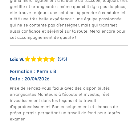
grand merci également à la dame de l’accueil, toujours très
gentille et arrangeante : même quand il n’y a pas de place,
elle trouve toujours une solution. Apprendre à conduire ici
a été une très belle expérience : une équipe passionnée
qui ne se contente pas d’enseigner, mais qui transmet
aussi confiance et sérénité sur la route. Merci encore pour
cet accompagnement de qualité !
(5/5)
Loïc W.
Formation : Permis B
Date : 20/04/2026
Prise de rendez-vous facile avec des disponibilités
arrangeantes Moniteurs à l'écoute et investis, réel
investissement dans les leçons et le travail
d'approfondissement Bon enseignement et séances de
prépa-permis permettant un travail de fond pour l'après-
examen