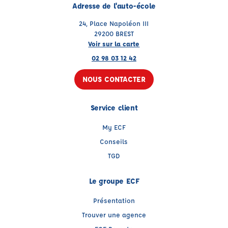
Adresse de l'auto-école
24, Place Napoléon III
29200 BREST
Voir sur la carte
02 98 03 12 42
NOUS CONTACTER
Service client
My ECF
Conseils
TGD
Le groupe ECF
Présentation
Trouver une agence