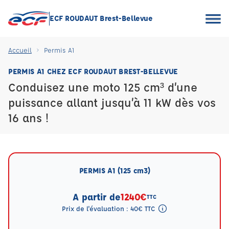
ECF ROUDAUT Brest-Bellevue
Accueil
Permis A1
PERMIS A1 CHEZ ECF ROUDAUT BREST-BELLEVUE
Conduisez une moto 125 cm³ d’une
puissance allant jusqu’à 11 kW dès vos
16 ans !
PERMIS A1 (125 cm3)
A partir de
1240€
TTC
Prix de l'évaluation : 40€ TTC
Tooltip eval mention