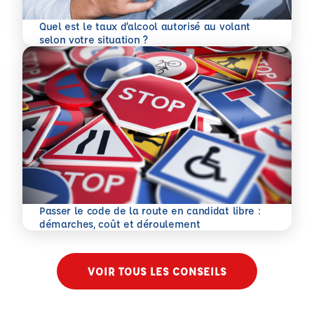
Quel est le taux d’alcool autorisé au volant
En savoir plus
selon votre situation ?
Passer le code de la route en candidat libre :
En savoir plus
démarches, coût et déroulement
VOIR TOUS LES CONSEILS