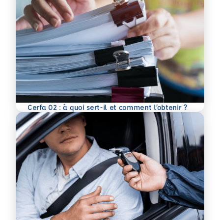
En savoir plus
Cerfa 02 : à quoi sert-il et comment l’obtenir ?