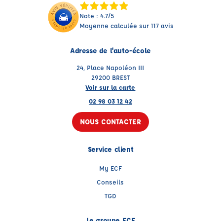
Note : 4.7/5
Moyenne calculée sur 117 avis
Adresse de l'auto-école
24, Place Napoléon III
29200 BREST
Voir sur la carte
02 98 03 12 42
NOUS CONTACTER
Service client
My ECF
Conseils
TGD
Le groupe ECF