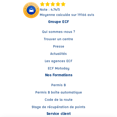
Note : 4.74/5
Moyenne calculée sur 19166 avis
Groupe ECF
Qui sommes-nous ?
Trouver un centre
Presse
Actualités
Les agences ECF
ECF Motoday
Nos Formations
Permis B
Permis B boîte automatique
Code de la route
Stage de récupération de points
Service client