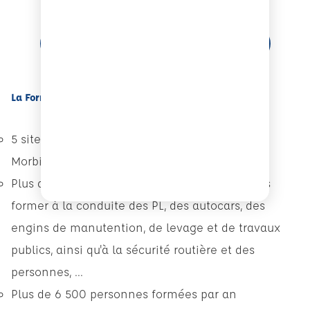
CONSULTER NOTRE CATALOGUE
La Formation Professionnelle à l'ECF Roudaut
5 sites de formation dans le Finistère et le
Morbihan
Plus de 50 Formateurs et/ou Testeurs pour vous
former à la conduite des PL, des autocars, des
engins de manutention, de levage et de travaux
publics, ainsi qu'à la sécurité routière et des
personnes, ...
Plus de 6 500 personnes formées par an