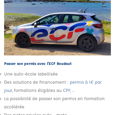
Passer son permis avec l'ECF Roudaut
Une auto-école labellisée
Des solutions de financement :
permis à 1€ par
jour
, formations éligibles au
CPF
, …
La possibilité de passer son permis en formation
accélérée
Des pistes privées auto - moto