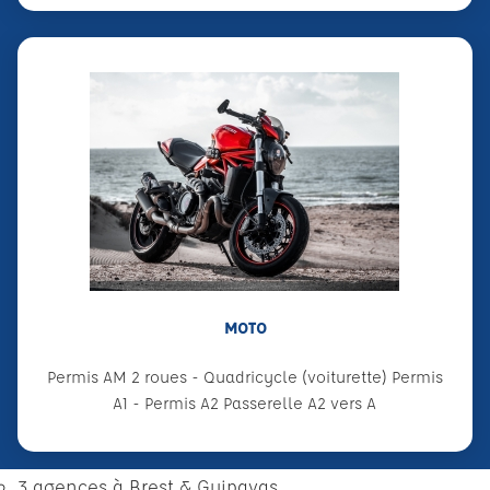
MOTO
Permis AM 2 roues - Quadricycle (voiturette) Permis
A1 - Permis A2 Passerelle A2 vers A
3 agences à Brest & Guipavas