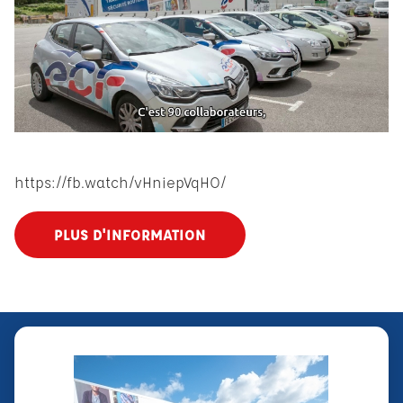
https://fb.watch/vHniepVqHO/
PLUS D'INFORMATION