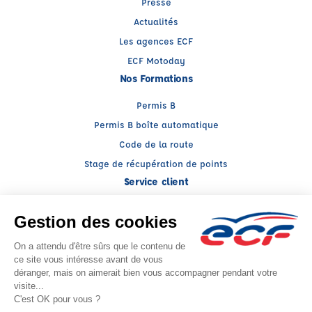
Presse
Actualités
Les agences ECF
ECF Motoday
Nos Formations
Permis B
Permis B boîte automatique
Code de la route
Stage de récupération de points
Service client
Nous contacter
My ECF
Conseils
Facebook (nouvelle fenêtre)
Instagram (nouvelle fenêtre)
YouTube (nouvelle fenêtre)
LinkedIn (nouvelle fenêtr