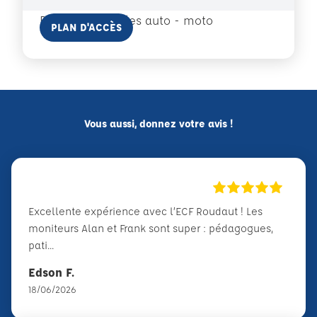
Des pistes privées auto - moto
En savoir plus
PLAN D'ACCÈS
Vous aussi, donnez votre avis !
Excellente expérience avec l’ECF Roudaut ! Les
moniteurs Alan et Frank sont super : pédagogues,
pati...
Edson F.
18/06/2026