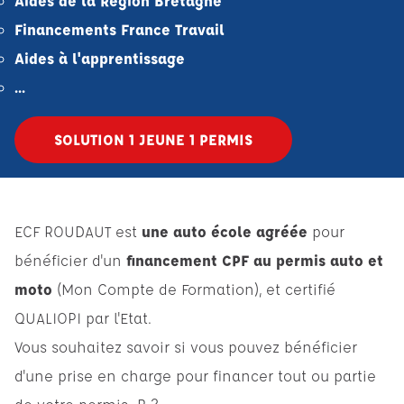
Aides de la Région Bretagne
Financements France Travail
Aides à l'apprentissage
...
SOLUTION 1 JEUNE 1 PERMIS
ECF ROUDAUT est
une auto école agréée
pour
bénéficier d'un
financement CPF au permis auto et
moto
(Mon Compte de Formation), et certifié
QUALIOPI par l'Etat.
Vous souhaitez savoir si vous pouvez bénéficier
d'une prise en charge pour financer tout ou partie