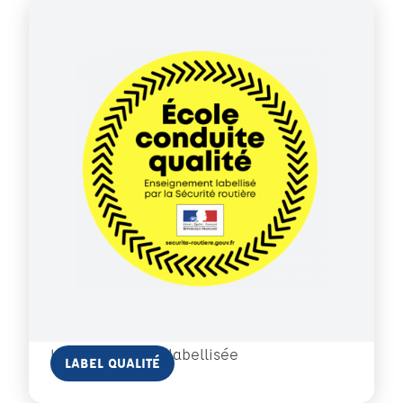
Une auto-école labellisée
En savoir plus
LABEL QUALITÉ