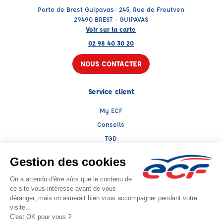
Porte de Brest Guipavas- 245, Rue de Froutven
29490 BREST - GUIPAVAS
Voir sur la carte
02 98 40 30 20
NOUS CONTACTER
Service client
My ECF
Conseils
TGD
Le groupe ECF
Présentation
Trouver une agence
ECF Recrute