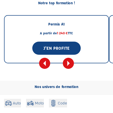
Notre top formation !
Permis A1
A partir de
1 240 €
TTC
J'EN PROFITE
Nos univers de formation
Code
Auto
Moto