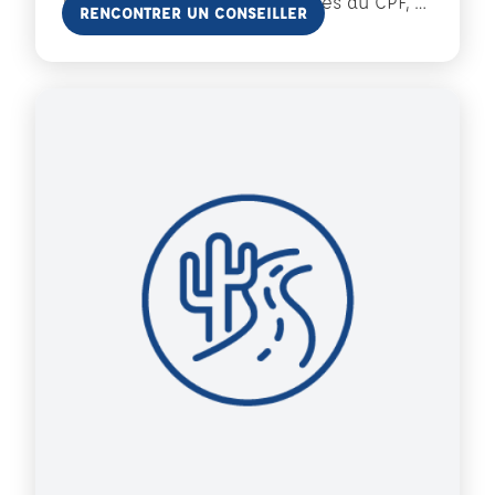
1€ par jour, formations éligibles au CPF, …
En savoir plus
RENCONTRER UN CONSEILLER