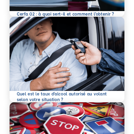
En savoir plus
Cerfa 02 : à quoi sert-il et comment l’obtenir ?
Quel est le taux d’alcool autorisé au volant
En savoir plus
selon votre situation ?