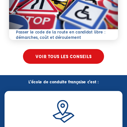
Passer le code de la route en candidat libre :
En savoir plus
démarches, coût et déroulement
VOIR TOUS LES CONSEILS
L'école de conduite française c'est :